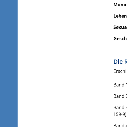
Momen
Leben
Sexua
Gesch
Die 
Erschi
Band 1
Band 2
Band 3
159-9)
Band 4