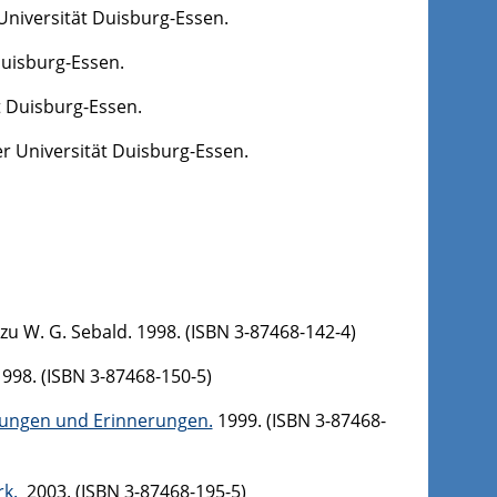
Universität Duisburg-Essen.
Duisburg-Essen.
ät Duisburg-Essen.
er Universität Duisburg-Essen.
zu W. G. Sebald. 1998. (ISBN 3-87468-142-4)
998. (ISBN 3-87468-150-5)
kungen und Erinnerungen.
1999. (ISBN 3-87468-
rk.
2003. (ISBN 3-87468-195-5)