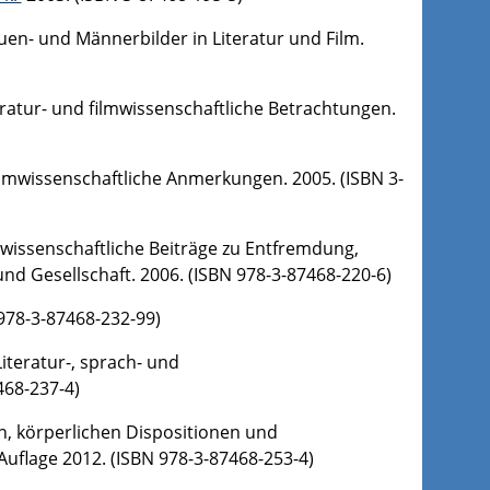
en- und Männerbilder in Literatur und Film.
teratur- und filmwissenschaftliche Betrachtungen.
ilmwissenschaftliche Anmerkungen. 2005. (ISBN 3-
wissenschaftliche Beiträge zu Entfremdung,
und Gesellschaft. 2006. (ISBN 978-3-87468-220-6)
978-3-87468-232-99)
iteratur-, sprach- und
468-237-4)
n, körperlichen Dispositionen und
 Auflage 2012. (ISBN 978-3-87468-253-4)