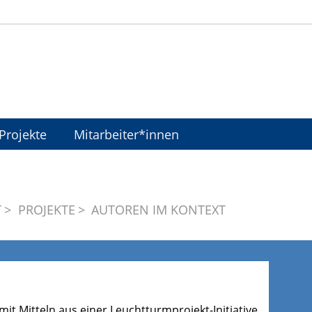
Projekte
Mitarbeiter*innen
T
PROJEKTE
AUTOREN IM KONTEXT
it Mitteln aus einer Leuchtturmprojekt-Initiative