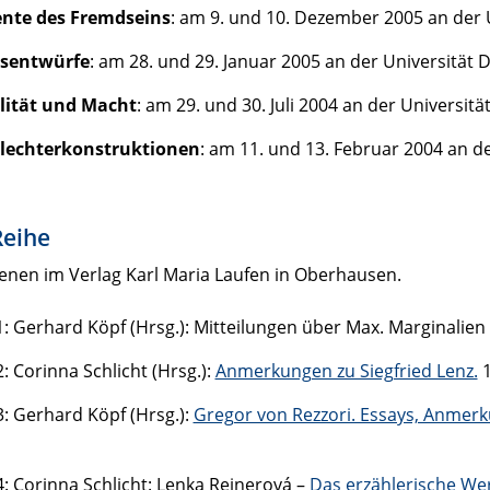
te des Fremdseins
: am 9. und 10. Dezember 2005 an der 
sentwürfe
: am 28. und 29. Januar 2005 an der Universität 
lität und Macht
: am 29. und 30. Juli 2004 an der Universit
lechterkonstruktionen
: am 11. und 13. Februar 2004 an d
Reihe
enen im Verlag Karl Maria Laufen in Oberhausen.
: Gerhard Köpf (Hrsg.): Mitteilungen über Max. Marginalien 
: Corinna Schlicht (Hrsg.):
Anmerkungen zu Siegfried Lenz.
1
: Gerhard Köpf (Hrsg.):
Gregor von Rezzori. Essays, Anmer
: Corinna Schlicht: Lenka Reinerová –
Das erzählerische We