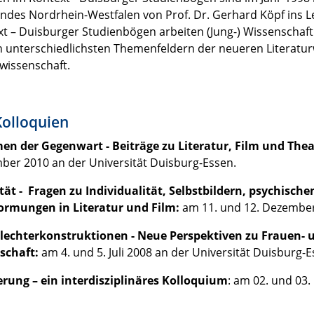
ndes Nordrhein-Westfalen von Prof. Dr. Gerhard Köpf ins L
t – Duisburger Studienbögen arbeiten (Jung-) Wissenschaf
 unterschiedlichsten Themenfeldern der neueren Literatur
wissenschaft.
Kolloquien
en der Gegenwart - Beiträge zu Literatur, Film und Theat
er 2010 an der Universität Duisburg-Essen.
tät - Fragen zu Individualität, Selbstbildern, psychisch
ormungen in Literatur und Film:
am 11. und 12. Dezember 
lechterkonstruktionen - Neue Perspektiven zu Frauen- u
schaft:
am 4. und 5. Juli 2008 an der Universität Duisburg-E
erung – ein interdisziplinäres Kolloquium
: am 02. und 03