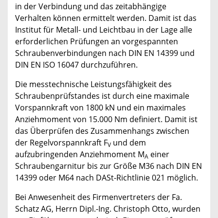
in der Verbindung und das zeitabhängige
Verhalten können ermittelt werden. Damit ist das
Institut für Metall- und Leichtbau in der Lage alle
erforderlichen Prüfungen an vorgespannten
Schraubenverbindungen nach DIN EN 14399 und
DIN EN ISO 16047 durchzuführen.
Die messtechnische Leistungsfähigkeit des
Schraubenprüfstandes ist durch eine maximale
Vorspannkraft von 1800 kN und ein maximales
Anziehmoment von 15.000 Nm definiert. Damit ist
das Überprüfen des Zusammenhangs zwischen
der Regelvorspannkraft F
und dem
V
aufzubringenden Anziehmoment M
einer
A
Schraubengarnitur bis zur Größe M36 nach DIN EN
14399 oder M64 nach DASt-Richtlinie 021 möglich.
Bei Anwesenheit des Firmenvertreters der Fa.
Schatz AG, Herrn Dipl.-Ing. Christoph Otto, wurden