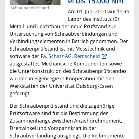
el bis 15.000 Nm
Schraubenprüfstand
Am 01. Juni 2010 wurde im
Labor des Instituts für
Metall- und Leichtbau der neue Prüfstand zur
Untersuchung von Schraubverbindungen und
Verbindungselementen in Betrieb genommen. Der
Schraubenprüfstand ist mit Messtechnik und -
software der
Fa. Schatz AG, Remscheid
ausgestattet. Mechanische Komponenten sowie
die Unterkonstruktion des Schraubenprüfstandes
wurden in Eigenregie in Kooperation mit den
Werkstätten der Universität Duisburg-Essen
gefertigt.
Der Schraubenprüfstand und die zugehörige
Prüfsoftware sind für die Bestimmung der
Zusammenhänge zwischen Anziehdrehmoment,
Drehwinkel und Vorspannkraft in der
Schraubverbindung ausgelegt. Die Reibmomente