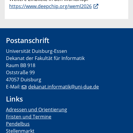
https://www.deepchip.org/weml2026
Postanschrift
Universität Duisburg-Essen
Dekanat der Fakultät für Informatik
Raum BB 918
Oststraße 99
47057 Duisburg
E-Mail:
dekanat.informatik@uni-due.de
Links
Adressen und Orientierung
Fristen und Termine
Pendelbus
Stellenmarkt