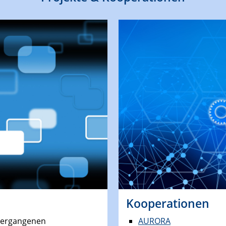
Kooperationen
 vergangenen
AURORA