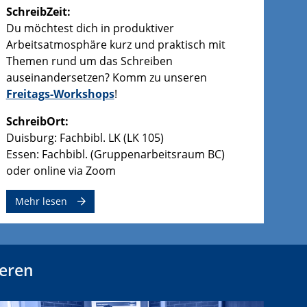
SchreibZeit:
Du möchtest dich in produktiver
Arbeitsatmosphäre kurz und praktisch mit
Themen rund um das Schreiben
auseinandersetzen? Komm zu unseren
Freitags-Workshops
!
SchreibOrt:
Duisburg: Fachbibl. LK (LK 105)
Essen: Fachbibl. (Gruppenarbeitsraum BC)
oder online via Zoom
Mehr lesen
ieren