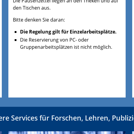
Die Pausenzettel liegen an den Theken und auf
den Tischen aus.
Bitte denken Sie daran:
Die Regelung gilt für Einzelarbeitsplätze.
Die Reservierung von PC- oder
Gruppenarbeitsplätzen ist nicht möglich.
re Services für Forschen, Lehren, Publiz