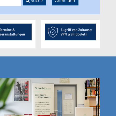
Suche
Anmelden