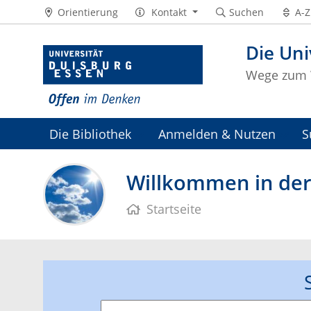
Orientierung
Kontakt
Suchen
A-Z
Die Uni
Wege zum 
Die Bibliothek
Anmelden & Nutzen
S
Universitätsarchiv
Willkommen in der 
Startseite