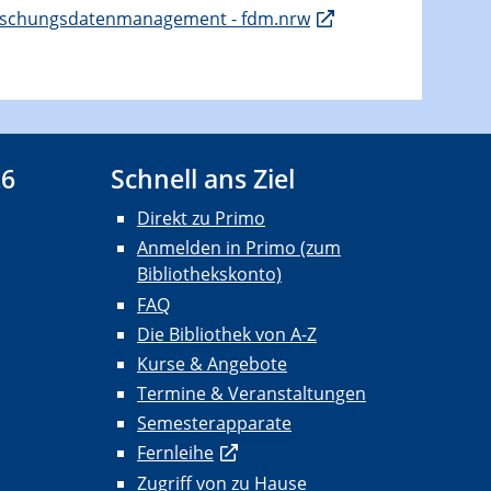
Forschungsdatenmanagement - fdm.nrw
26
Schnell ans Ziel
Direkt zu Primo
Anmelden in Primo (zum
Bibliothekskonto)
FAQ
Die Bibliothek von A-Z
Kurse & Angebote
Termine & Veranstaltungen
Semesterapparate
Fernleihe
Zugriff von zu Hause