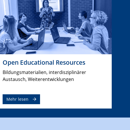
Open Educational Resources
Bildungsmaterialien, interdisziplinärer
Austausch, Weiterentwicklungen
Mehr lesen