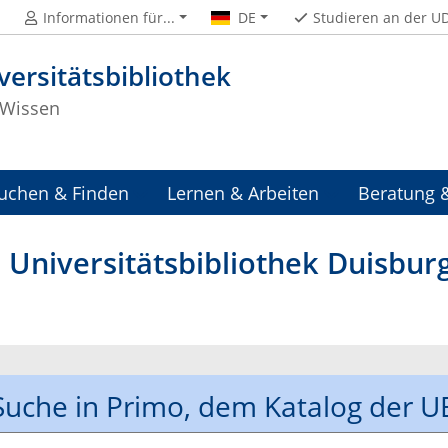
Informationen für...
DE
Studieren an der U
versitätsbibliothek
Wissen
uchen & Finden
Lernen & Arbeiten
Beratung 
Universitätsbibliothek Duisbur
Suche in Primo, dem Katalog der U