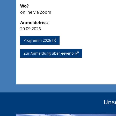
Wo?
online via Zoom
Anmeldefrist:
20.09.2026
Programm 2026
Zur Anmeldung über eeveno
Unse