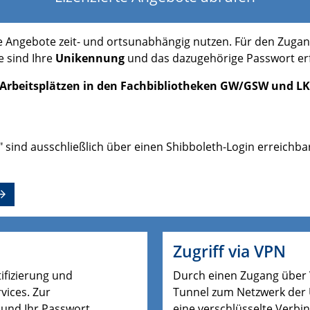
 Angebote zeit- und ortsunabhängig nutzen. Für den Zugan
 sind Ihre
Unikennung
und das dazugehörige Passwort erf
-Arbeitsplätzen in den Fachbibliotheken GW/GSW und LK
y" sind ausschließlich über einen Shibboleth-Login erreichb
Zugriff via VPN
tifizierung und
Durch einen Zugang über V
ices. Zur
Tunnel zum Netzwerk der 
 und Ihr Passwort.
eine verschlüsselte Verbi