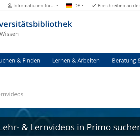
Informationen für...
DE
Einschreiben an de
versitätsbibliothek
Wissen
uchen & Finden
Lernen & Arbeiten
Beratung 
ernvideos
Lehr- & Lernvideos in Primo suche