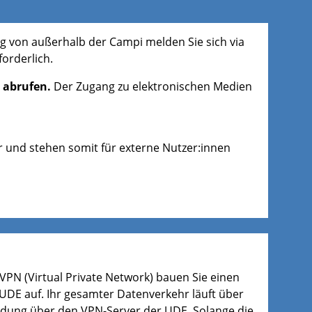
g von außerhalb der Campi melden Sie sich via
orderlich.
 abrufen.
Der Zugang zu elektronischen Medien
ar und stehen somit für externe Nutzer:innen
PN (Virtual Private Network) bauen Sie einen
UDE auf. Ihr gesamter Datenverkehr läuft über
ndung über den VPN-Server der UDE. Solange die