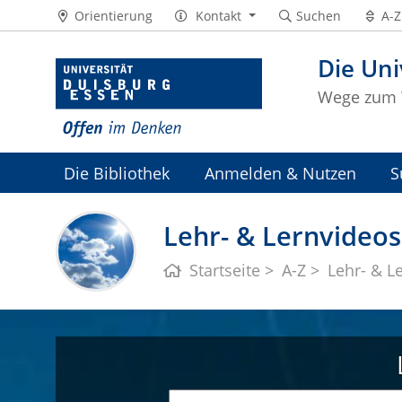
Orientierung
Kontakt
Suchen
A-Z
Die Uni
Wege zum 
Die Bibliothek
Anmelden & Nutzen
S
Universitätsarchiv
Lehr- & Lernvideos
Startseite
A-Z
Lehr- & L