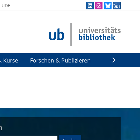
r UDE
& Kurse
Forschen & Publizieren
n