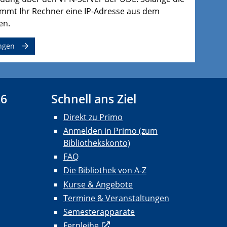
mmt Ihr Rechner eine IP-Adresse aus dem
en.
ungen
26
Schnell ans Ziel
Direkt zu Primo
Anmelden in Primo (zum
Bibliothekskonto)
FAQ
Die Bibliothek von A-Z
Kurse & Angebote
Termine & Veranstaltungen
Semesterapparate
Fernleihe