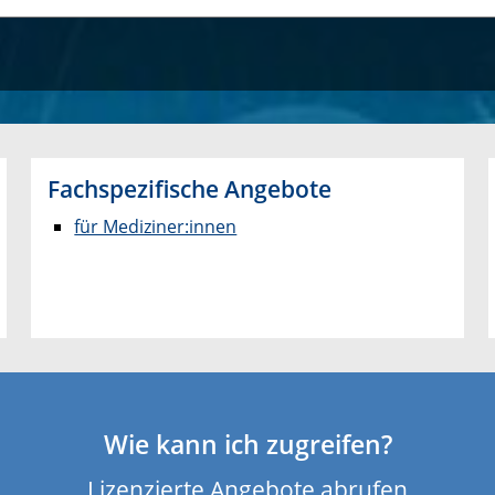
Fachspezifische Angebote
für Mediziner:innen
Wie kann ich zugreifen?
Lizenzierte Angebote abrufen