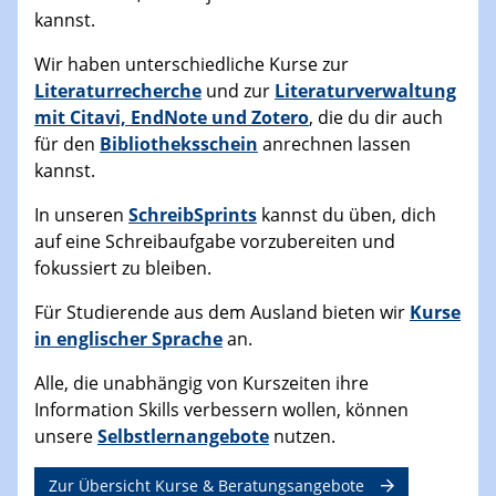
kannst.
Wir haben unterschiedliche Kurse zur
Literaturrecherche
und zur
Literaturverwaltung
mit Citavi, EndNote und Zotero
, die du dir auch
für den
Bibliotheksschein
anrechnen lassen
kannst.
In unseren
SchreibSprints
kannst du üben, dich
auf eine Schreibaufgabe vorzubereiten und
fokussiert zu bleiben.
Für Studierende aus dem Ausland bieten wir
Kurse
in englischer Sprache
an.
Alle, die unabhängig von Kurszeiten ihre
Information Skills verbessern wollen, können
unsere
Selbstlernangebote
nutzen.
Zur Übersicht Kurse & Beratungsangebote