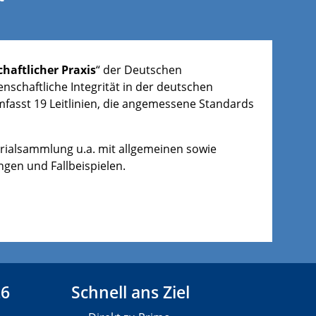
chaftlicher Praxis
“ der Deutschen
nschaftliche Integrität in der deutschen
fasst 19 Leitlinien, die angemessene Standards
rialsammlung u.a. mit allgemeinen sowie
gen und Fallbeispielen.
26
Schnell ans Ziel