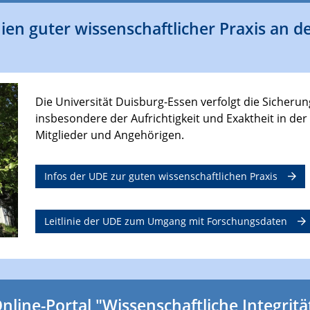
inien guter wissenschaftlicher Praxis an d
Die Universität Duisburg-Essen verfolgt die Sicherun
insbesondere der Aufrichtigkeit und Exaktheit in der
Mitglieder und Angehörigen.
Infos der UDE zur guten wissenschaftlichen Praxis
Leitlinie der UDE zum Umgang mit Forschungsdaten
nline-Portal "Wissenschaftliche Integritä