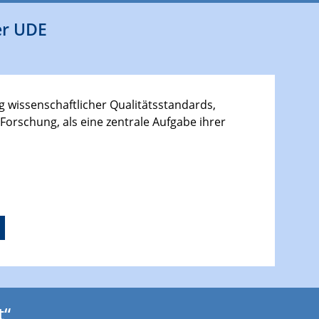
er UDE
g wissenschaftlicher Qualitätsstandards,
 Forschung, als eine zentrale Aufgabe ihrer
t“