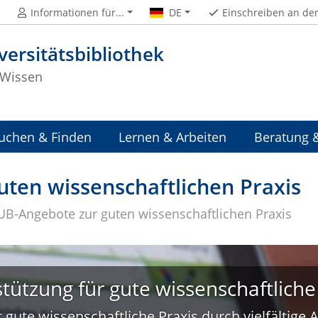
Informationen für...
DE
Einschreiben an de
versitätsbibliothek
Wissen
uchen & Finden
Lernen & Arbeiten
Beratung 
ten wissenschaftlichen Praxis
UB-Angebote zur guten wissenschaftlichen Praxis
tützung für gute wissenschaftliche
 gute wissenschaftliche Praxis durch vielfältige