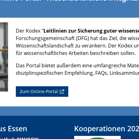
Der Kodex "
Leitlinien zur Sicherung guter wissens
Forschungsgemeinschaft (DFG) hat das Ziel, die wisse
Wissenschaftslandschaft zu verankern. Der Kodex um
für wissenschaftliches Arbeiten beschreiben sollen.
Das Portal bietet außerdem eine umfangreiche Mate
disziplinspezifischen Empfehlung, FAQs, Linksammlun
Zum Online-Portal
s Essen
Kooperationen 20