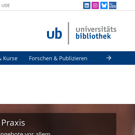
r UDE
& Kurse
Forschen & Publizieren
 Praxis
 Angebote vor allem