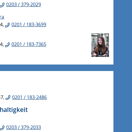
0203 / 379-2029
ra
84,
0201 / 183-3699
84,
0201 / 183-7365
47,
0201 / 183-2486
haltigkeit
0203 / 379-2033