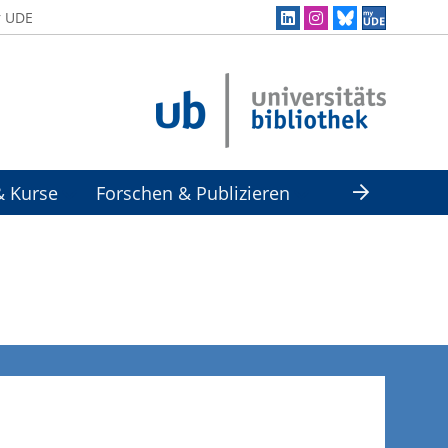
r UDE
& Kurse
Forschen & Publizieren