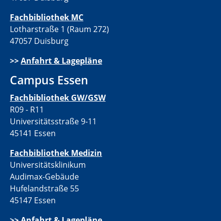
Fachbibliothek MC
Lotharstraße 1 (Raum 272)
47057 Duisburg
>>
Anfahrt & Lagepläne
Campus Essen
Fachbibliothek GW/GSW
R09 - R11
Universitätsstraße 9-11
45141 Essen
Fachbibliothek Medizin
Universitätsklinikum
Audimax-Gebäude
Hufelandstraße 55
45147 Essen
>>
Anfahrt & Lagepläne