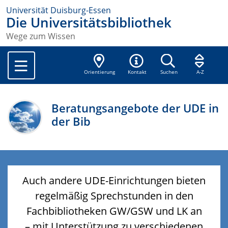
Universität Duisburg-Essen
Die Universitätsbibliothek
Wege zum Wissen
Orientierung
Kontakt
Suchen
A-Z
Beratungsangebote der UDE in
der Bib
Auch andere UDE-Einrichtungen bieten
regelmäßig Sprechstunden in den
Fachbibliotheken GW/GSW und LK an
– mit Unterstützung zu verschiedenen