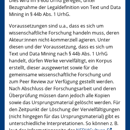
Dies wird im § 60d UrhG geregelt, unter
Bezugnahme der Legaldefinition von Text und Data
Mining in § 44b Abs. 1 UrhG.
Voraussetzungen sind u.a., dass es sich um
wissenschaftliche Forschung handeln muss, deren
Akteur:innen nicht-kommerziell agieren. Unter
diesen und der Voraussetzung, dass es sich um
Text und Data Mining nach § 44b Abs. 1 UrhG
handelt, dürfen Werke vervielfältigt, ein Korpus
erstellt, dieser ausgewertet sowie für die
gemeinsame wissenschaftliche Forschung und
zum Peer Review zur Verfügung gestellt werden.
Nach Abschluss der Forschungsarbeit und deren
Überprüfung müssen dann jedoch alle Kopien
sowie das Ursprungsmaterial gelöscht werden. Für
den Zeitpunkt der Löschung der Vervielfältigungen
(nicht hingegen für das Ursprungsmaterial) gibt es
unterschiedliche Interpretationen. So können z. B.