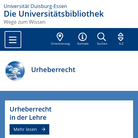
Universität Duisburg-Essen
Die Universitätsbibliothek
Wege zum Wissen
Orientierung
Kontakt
Suchen
A-Z
Urheberrecht
Urheberrecht
in der Lehre
Mehr lesen