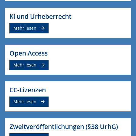
KI und Urheberrecht
Mehr lesen
Open Access
Mehr lesen
CC-Lizenzen
Mehr lesen
Zweitveröffentlichungen (§38 UrhG)