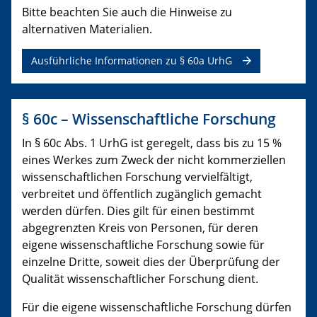
Bitte beachten Sie auch die Hinweise zu
alternativen Materialien.
Ausführliche Informationen zu § 60a UrhG
§ 60c – Wissenschaftliche Forschung
In § 60c Abs. 1 UrhG ist geregelt, dass bis zu 15 %
eines Werkes zum Zweck der nicht kommerziellen
wissenschaftlichen Forschung vervielfältigt,
verbreitet und öffentlich zugänglich gemacht
werden dürfen. Dies gilt für einen bestimmt
abgegrenzten Kreis von Personen, für deren
eigene wissenschaftliche Forschung sowie für
einzelne Dritte, soweit dies der Überprüfung der
Qualität wissenschaftlicher Forschung dient.
Für die eigene wissenschaftliche Forschung dürfen