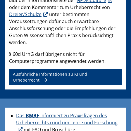
laut der Informationsseite der
NFDI4Culture
oder dem Kommentar zum Urheberrecht von
Dreier/Schulze
unter bestimmten
Voraussetzungen dafür auch erwartbare
Anschlussforschung oder die Empfehlungen der
Guten Wissenschaftlichen Praxis berücksichtigt
werden.
§ 60d UrhG darf übrigens nicht für
Computerprogramme angewendet werden.
Ausführliche Informationen zu KI und
Urheberrecht
Das
BMBF
informiert zu Praxisfragen des
Urheberrechts rund um Lehre und Forschung
mit FAQ und Broschüre