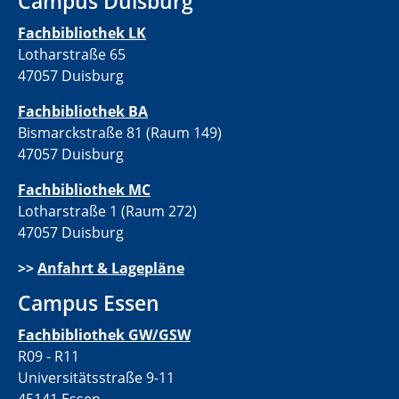
Campus Duisburg
Fachbibliothek LK
Lotharstraße 65
47057 Duisburg
Fachbibliothek BA
Bismarckstraße 81 (Raum 149)
47057 Duisburg
Fachbibliothek MC
Lotharstraße 1 (Raum 272)
47057 Duisburg
>>
Anfahrt & Lagepläne
Campus Essen
Fachbibliothek GW/GSW
R09 - R11
Universitätsstraße 9-11