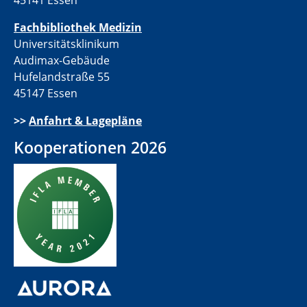
45141 Essen
Fachbibliothek Medizin
Universitätsklinikum
Audimax-Gebäude
Hufelandstraße 55
45147 Essen
>>
Anfahrt & Lagepläne
Kooperationen 2026