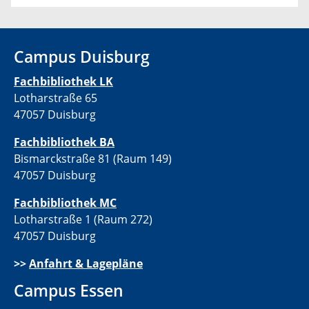
Campus Duisburg
Fachbibliothek LK
Lotharstraße 65
47057 Duisburg
Fachbibliothek BA
Bismarckstraße 81 (Raum 149)
47057 Duisburg
Fachbibliothek MC
Lotharstraße 1 (Raum 272)
47057 Duisburg
>>
Anfahrt & Lagepläne
Campus Essen