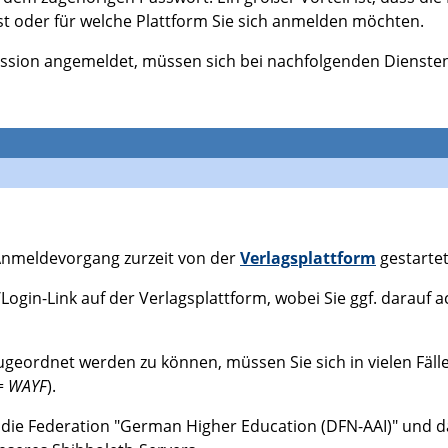
nst oder für welche Plattform Sie sich anmelden möchten.
ession angemeldet, müssen sich bei nachfolgenden Diensten
Anmeldevorgang zurzeit von der
Verlagsplattform
gestarte
Login-Link auf der Verlagsplattform, wobei Sie ggf. darauf ac
zugeordnet werden zu können, müssen Sie sich in vielen Fä
 =
WAYF
).
die Federation "German Higher Education (DFN-AAI)" und da