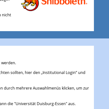
 nicht
t werden.
hten sollten, hier den „Institutional Login“ und
llen durch mehrere Auswahlmenüs klicken, um zur
nn die "Universität Duisburg-Essen" aus.