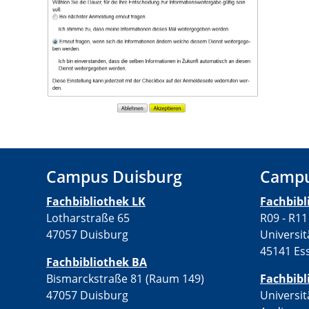
Campus Duisburg
Campu
Fachbibliothek LK
Fachbib
Lotharstraße 65
R09 - R11
47057 Duisburg
Universit
45141 Es
Fachbibliothek BA
Bismarckstraße 81 (Raum 149)
Fachbibl
47057 Duisburg
Universit