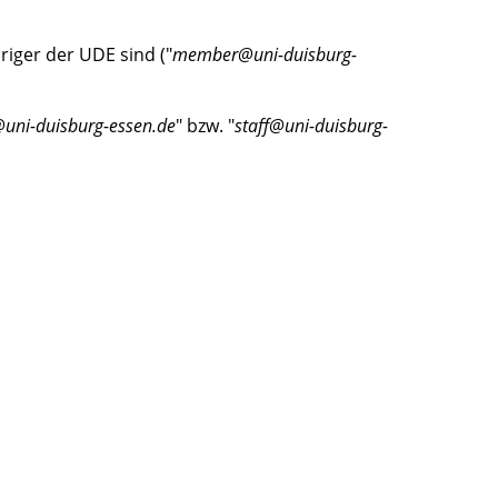
riger der UDE sind ("
member@uni-duisburg-
uni-duisburg-essen.de
" bzw. "
staff@uni-duisburg-