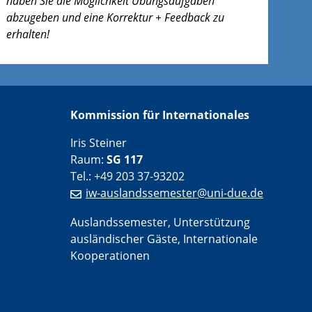
haben Sie die Möglichkeit Übungsaufgaben
abzugeben und eine Korrektur + Feedback zu
erhalten!
Kommission für Internationales
Iris Steiner
Raum:
SG 117
Tel.: +49 203 37-93202
iw-auslandssemester@uni-due.de
Auslandssemester, Unterstützung
ausländischer Gäste, Internationale
Kooperationen