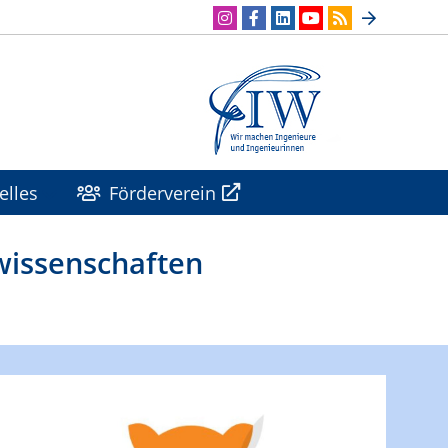
elles
Förderverein
wissenschaften