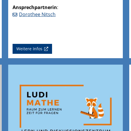
Ansprechpartnerin
:
Dorothee Nitsch
Weitere Infos