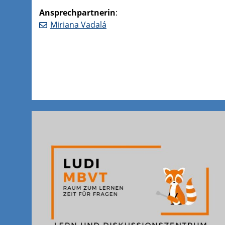
Ansprechpartnerin
:
Miriana Vadalá