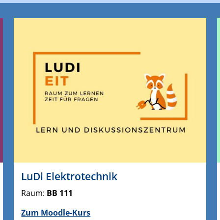
LuDi Elektrotechnik
Raum:
BB 111
Zum Moodle-Kurs