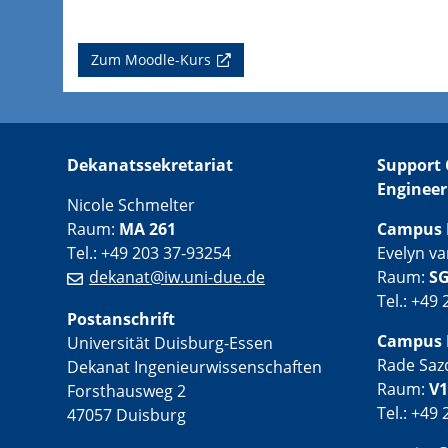
Zum Moodle-Kurs
Dekanatssekretariat
Support 
Engineer
Nicole Schmelter
Raum:
MA 261
Campus 
Tel.: +49 203 37-93254
Evelyn v
dekanat@iw.uni-due.de
Raum:
SG
Tel.: +49
Postanschrift
Campus 
Universität Duisburg-Essen
Rade Saz
Dekanat Ingenieurwissenschaften
Raum:
V1
Forsthausweg 2
Tel.: +49
47057 Duisburg