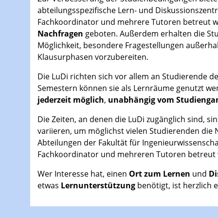
abteilungsspezifische Lern- und Diskussionszentr
Fachkoordinator und mehrere Tutoren betreut 
Nachfragen
geboten. Außerdem erhalten die Stu
Möglichkeit, besondere Fragestellungen außerhal
Klausurphasen vorzubereiten.
Die LuDi richten sich vor allem an Studierende 
Semestern können sie als Lernräume genutzt wer
jederzeit möglich
,
unabhängig vom Studienga
Die Zeiten, an denen die LuDi zugänglich sind, 
variieren, um möglichst vielen Studierenden die 
Abteilungen der Fakultät für Ingenieurwissenscha
Fachkoordinator und mehreren Tutoren betreut
Wer Interesse hat, einen
Ort zum Lernen
und
Di
etwas
Lernunterstützung
benötigt, ist herzlic