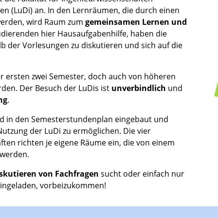
en (LuDi) an. In den Lernräumen, die durch einen
werden, wird Raum zum
gemeinsamen Lernen und
dierenden hier Hausaufgabenhilfe, haben die
b der Vorlesungen zu diskutieren und sich auf die
der ersten zwei Semester, doch auch von höheren
den. Der Besuch der LuDis ist
unverbindlich
und
ng
.
sind in den Semesterstundenplan eingebaut und
Nutzung der LuDi zu ermöglichen. Die vier
ften richten je eigene Räume ein, die von einem
 werden.
skutieren von Fachfragen
sucht oder einfach nur
h eingeladen, vorbeizukommen!