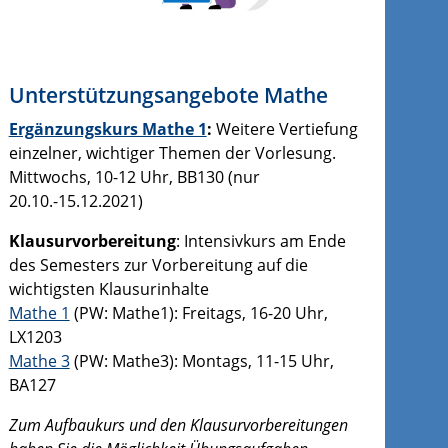
Unterstützungsangebote Mathe
Ergänzungskurs Mathe 1
:
Weitere Vertiefung
einzelner, wichtiger Themen der Vorlesung.
Mittwochs, 10-12 Uhr, BB130 (nur
20.10.-15.12.2021)
Klausurvorbereitung
: Intensivkurs am Ende
des Semesters zur Vorbereitung auf die
wichtigsten Klausurinhalte
Mathe 1
(PW: Mathe1): Freitags, 16-20 Uhr,
LX1203
Mathe 3
(PW: Mathe3): Montags, 11-15 Uhr,
BA127
Zum Aufbaukurs und den Klausurvorbereitungen