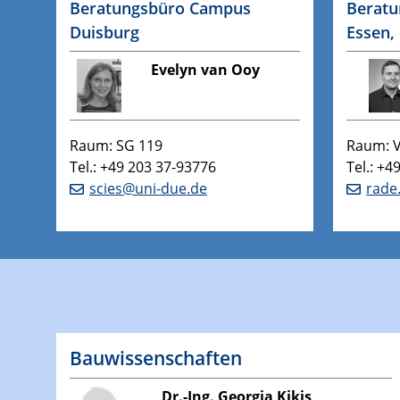
Beratungsbüro Campus
Berat
Duisburg
Essen,
Evelyn van Ooy
Raum: SG 119
Raum: V
Tel.: +49 203 37-93776
Tel.: +4
scies@uni-due.de
rade
Bauwissenschaften
Dr.-Ing. Georgia Kikis