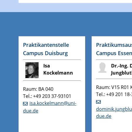
Praktikantenstelle
Praktikumsau
Campus Duisburg
Campus Esse
Isa
Dr.-Ing.
Kockelmann
Jungblu
Raum: V15 R01 
Raum: BA 040
Tel.: +49 201 18
Tel.: +49 203 37-93101
isa.kockelmann@uni-
dominik.jungbl
due.de
due.de