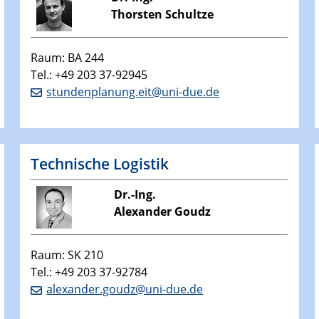
Thorsten Schultze
Raum: BA 244
Tel.: +49 203 37-92945
stundenplanung.eit@uni-due.de
Technische Logistik
Dr.-Ing.
Alexander Goudz
Raum: SK 210
Tel.: +49 203 37-92784
alexander.goudz@uni-due.de