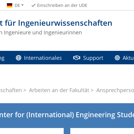
DE
Einschreiben an der UDE
t für Ingenieurwissenschaften
 Ingenieure und Ingenieurinnen
ng
Internationales
Support
Aktu
nschaften
Arbeiten an der Fakultät
Ansprechpers
ter for (International) Engineering Stud