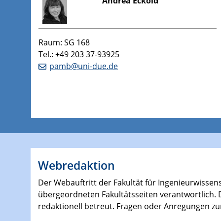
Andrea Eckold
Raum: SG 168
Tel.: +49 203 37-93925
pamb@uni-due.de
Webredaktion
Der Webauftritt der Fakultät für Ingenieurwissensc
übergeordneten Fakultätsseiten verantwortlich. D
redaktionell betreut. Fragen oder Anregungen zu