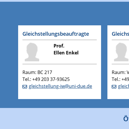
Gleichstellungsbeauftragte
Gleich
Prof.
Ellen Enkel
Raum: BC 217
Raum: 
Tel.: +49 203 37-93625
Tel.: +4
gleichstellung-iw@uni-due.de
glei
Ö