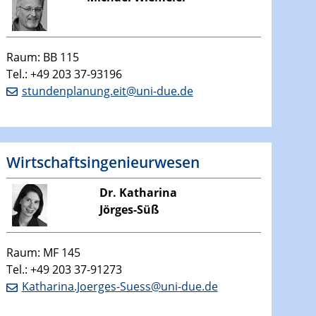
Raum: BB 115
Tel.: +49 203 37-93196
stundenplanung.eit@uni-due.de
Wirtschaftsingenieurwesen
Dr. Katharina
Jörges-Süß
Raum: MF 145
Tel.: +49 203 37-91273
Katharina.Joerges-Suess@uni-due.de