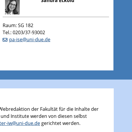
Sandra Eckold
Raum: SG 182
Tel.: 0203/37-93002
pa-ise@uni-due.de
 Webredaktion der Fakultät für die Inhalte der
 und Institute werden von diesen selbst
er-iw@uni-due.de
gerichtet werden.