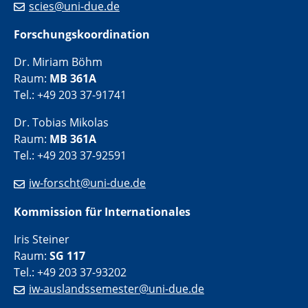
scies@uni-due.de
Forschungskoordination
Dr. Miriam Böhm
Raum:
MB 361A
Tel.: +49 203 37-91741
Dr. Tobias Mikolas
Raum:
MB 361A
Tel.: +49 203 37-92591
iw-forscht@uni-due.de
Kommission für Internationales
Iris Steiner
Raum:
SG 117
Tel.: +49 203 37-93202
iw-auslandssemester@uni-due.de