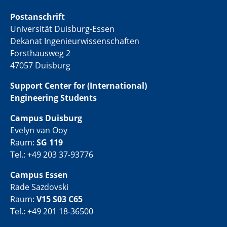
Postanschrift
Universität Duisburg-Essen
Dekanat Ingenieurwissenschaften
Forsthausweg 2
47057 Duisburg
Support Center for (International)
Engineering Students
Campus Duisburg
Evelyn van Ooy
Raum:
SG 119
Tel.: +49 203 37-93776
Campus Essen
Rade Sazdovski
Raum:
V15 S03 C65
Tel.: +49 201 18-36500