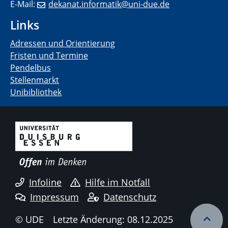
E-Mail:
dekanat.informatik@uni-due.de
Links
Adressen und Orientierung
Fristen und Termine
Pendelbus
Stellenmarkt
Unibibliothek
Infoline
Hilfe im Notfall
Impressum
Datenschutz
© UDE
Letzte Änderung: 08.12.2025