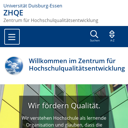
Universität Duisburg-Essen
ZHQE
Zentrum für Hochschulqualitätsentwicklung
Suchen
A-Z
Willkommen im Zentrum für
Hochschulqualitätsentwicklung
Wir fördern Qualität.
Wir verstehen Hochschule als lernende
Organisation und glauben, dass die