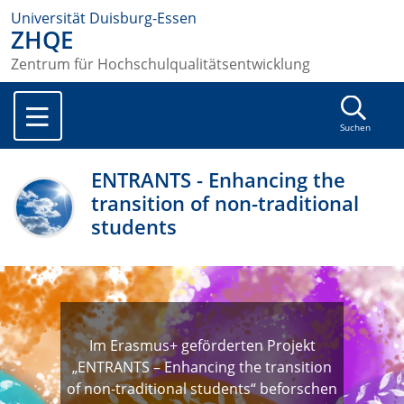
Universität Duisburg-Essen
ZHQE
Zentrum für Hochschulqualitätsentwicklung
Suchen
ENTRANTS - Enhancing the
transition of non-traditional
students
Im Erasmus+ geförderten Projekt
„ENTRANTS – Enhancing the transition
of non-traditional students“ beforschen