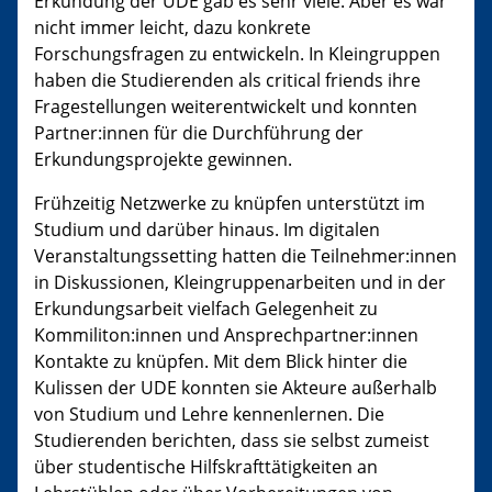
Erkundung der UDE gab es sehr viele. Aber es war
nicht immer leicht, dazu konkrete
Forschungsfragen zu entwickeln. In Kleingruppen
haben die Studierenden als critical friends ihre
Fragestellungen weiterentwickelt und konnten
Partner:innen für die Durchführung der
Erkundungsprojekte gewinnen.
Frühzeitig Netzwerke zu knüpfen unterstützt im
Studium und darüber hinaus. Im digitalen
Veranstaltungssetting hatten die Teilnehmer:innen
in Diskussionen, Kleingruppenarbeiten und in der
Erkundungsarbeit vielfach Gelegenheit zu
Kommiliton:innen und Ansprechpartner:innen
Kontakte zu knüpfen. Mit dem Blick hinter die
Kulissen der UDE konnten sie Akteure außerhalb
von Studium und Lehre kennenlernen. Die
Studierenden berichten, dass sie selbst zumeist
über studentische Hilfskrafttätigkeiten an