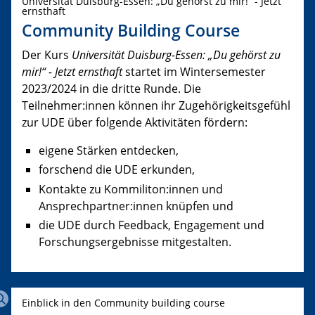
Universität Duisburg-Essen: „Du gehörst zu mir!“ - Jetzt
ernsthaft
Community Building Course
Der Kurs
Universität Duisburg-Essen: „Du gehörst zu
mir!“ - Jetzt ernsthaft
startet im Wintersemester
2023/2024 in die dritte Runde. Die
Teilnehmer:innen können ihr Zugehörigkeitsgefühl
zur UDE über folgende Aktivitäten fördern:
eigene Stärken entdecken,
forschend die UDE erkunden,
Kontakte zu Kommiliton:innen und
Ansprechpartner:innen knüpfen und
die UDE durch Feedback, Engagement und
Forschungsergebnisse mitgestalten.
Einblick in den Community building course