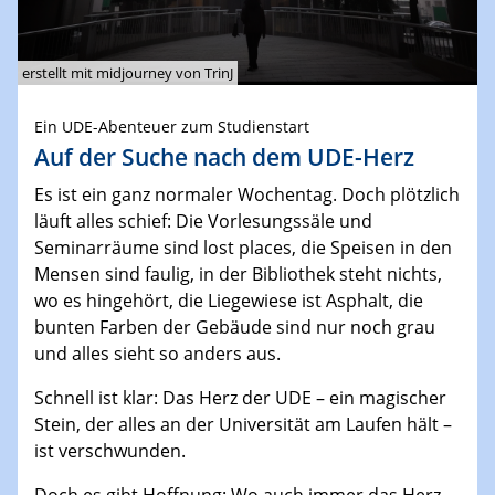
erstellt mit midjourney von TrinJ
Ein UDE-Abenteuer zum Studienstart
Auf der Suche nach dem UDE-Herz
Es ist ein ganz normaler Wochentag. Doch plötzlich
läuft alles schief: Die Vorlesungssäle und
Seminarräume sind lost places, die Speisen in den
Mensen sind faulig, in der Bibliothek steht nichts,
wo es hingehört, die Liegewiese ist Asphalt, die
bunten Farben der Gebäude sind nur noch grau
und alles sieht so anders aus.
Schnell ist klar: Das Herz der UDE – ein magischer
Stein, der alles an der Universität am Laufen hält –
ist verschwunden.
Doch es gibt Hoffnung: Wo auch immer das Herz