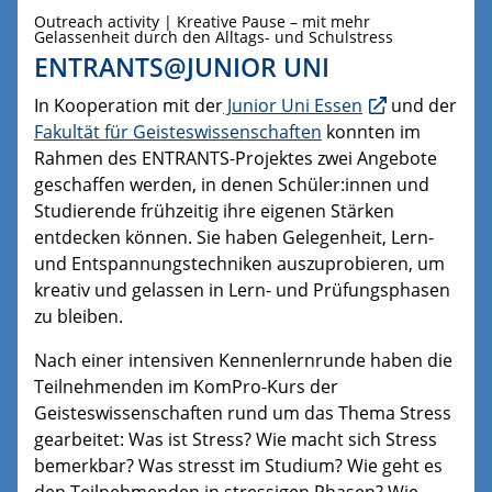
Outreach activity | Kreative Pause – mit mehr
Gelassenheit durch den Alltags- und Schulstress
ENTRANTS@JUNIOR UNI
In Kooperation mit der
Junior Uni Essen
und der
Fakultät für Geisteswissenschaften
konnten im
Rahmen des ENTRANTS-Projektes zwei Angebote
geschaffen werden, in denen Schüler:innen und
Studierende frühzeitig ihre eigenen Stärken
entdecken können. Sie haben Gelegenheit, Lern-
und Entspannungstechniken auszuprobieren, um
kreativ und gelassen in Lern- und Prüfungsphasen
zu bleiben.
Nach einer intensiven Kennenlernrunde haben die
Teilnehmenden im KomPro-Kurs der
Geisteswissenschaften rund um das Thema Stress
gearbeitet: Was ist Stress? Wie macht sich Stress
bemerkbar? Was stresst im Studium? Wie geht es
den Teilnehmenden in stressigen Phasen? Wie