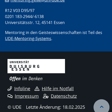
mentoring.geiwi@uni-due.de
R12 V03 D95/97
0201 183-2944/-6138
Universitätsstr. 12, 45141 Essen
Mentoring in den Geisteswissenschaften
ist Teil des
UDE-Mentoring-Systems
.
Infoline
Hilfe im Notfall
Impressum
Datenschutz
© UDE
Letzte Änderung: 18.02.2025