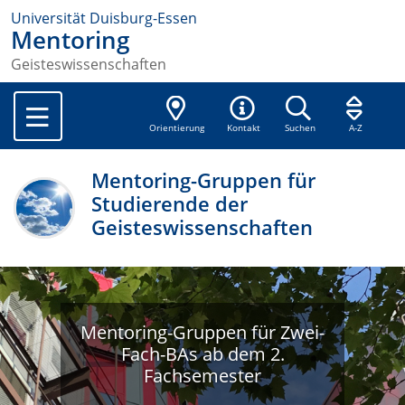
Universität Duisburg-Essen
Mentoring
Geisteswissenschaften
Orientierung
Kontakt
Suchen
A-Z
Mentoring-Gruppen für
Studierende der
Geisteswissenschaften
Mentoring-Gruppen für Zwei-
Fach-BAs ab dem 2.
Fachsemester