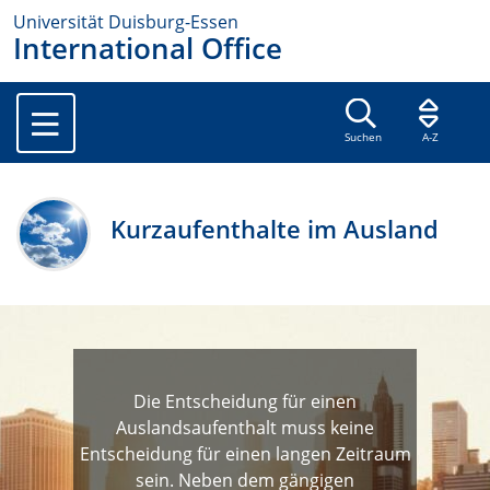
Universität Duisburg-Essen
International Office
Suchen
A-Z
Kurzaufenthalte im Ausland
Die Entscheidung für einen
Auslandsaufenthalt muss keine
Entscheidung für einen langen Zeitraum
sein. Neben dem gängigen