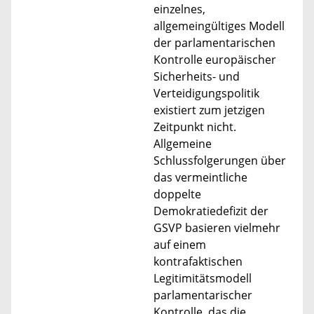
einzelnes,
allgemeingültiges Modell
der parlamentarischen
Kontrolle europäischer
Sicherheits- und
Verteidigungspolitik
existiert zum jetzigen
Zeitpunkt nicht.
Allgemeine
Schlussfolgerungen über
das vermeintliche
doppelte
Demokratiedefizit der
GSVP basieren vielmehr
auf einem
kontrafaktischen
Legitimitätsmodell
parlamentarischer
Kontrolle, das die