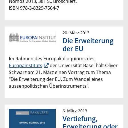
Nomos 2013, 381 S., Broschiert,
ISBN 978-3-8329-7564-7
20. März 2013
Die Erweiterung
der EU
Im Rahmen des Europakolloquiums des
Europainstituts
der Universität Basel hält Oliver
Schwarz am 21. März einen Vortrag zum Thema
"Die Erweiterung der EU. Zum Wandel eines
aussenpolitischen Überinstruments".
6. März 2013
Vertiefung,
Erweiterung oder