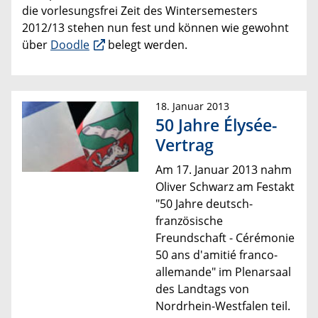
die vorlesungsfrei Zeit des Wintersemesters
2012/13 stehen nun fest und können wie gewohnt
über
Doodle
belegt werden.
18. Januar 2013
50 Jahre Élysée-
Vertrag
Am 17. Januar 2013 nahm
Oliver Schwarz am Festakt
"50 Jahre deutsch-
französische
Freundschaft - Cérémonie
50 ans d'amitié franco-
allemande" im Plenarsaal
des Landtags von
Nordrhein-Westfalen teil.