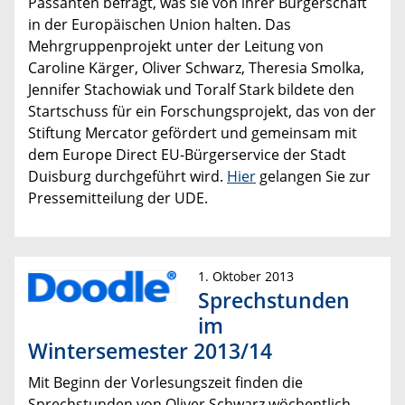
Passanten befragt, was sie von ihrer Bürgerschaft
in der Europäischen Union halten. Das
Mehrgruppenprojekt unter der Leitung von
Caroline Kärger, Oliver Schwarz, Theresia Smolka,
Jennifer Stachowiak und Toralf Stark bildete den
Startschuss für ein Forschungsprojekt, das von der
Stiftung Mercator gefördert und gemeinsam mit
dem Europe Direct EU-Bürgerservice der Stadt
Duisburg durchgeführt wird.
Hier
gelangen Sie zur
Pressemitteilung der UDE.
1. Oktober 2013
Sprechstunden
im
Wintersemester 2013/14
Mit Beginn der Vorlesungszeit finden die
Sprechstunden von Oliver Schwarz wöchentlich