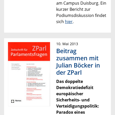
am Campus Duisburg.
Ein
kurzer Bericht zur
Podiumsdiskussion findet
sich
hier
.
10. Mai 2013
Beitrag
zusammen mit
Julian Böcker in
der ZParl
Das doppelte
Demokratiedefizit
europäischer
Sicherheits- und
Verteidigungspolitik:
Paradox eines