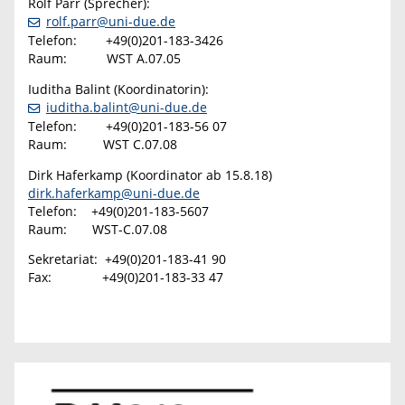
Rolf Parr (Sprecher):
rolf.parr@uni-due.de
Telefon: +49(0)201-183-3426
Raum: WST A.07.05
Iuditha Balint (Koordinatorin):
iuditha.balint@uni-due.de
Telefon: +49(0)201-183-56 07
Raum: WST C.07.08
Dirk Haferkamp (Koordinator ab 15.8.18)
dirk.haferkamp@uni-due.de
Telefon: +49(0)201-183-5607
Raum: WST-C.07.08
Sekretariat: +49(0)201-183-41 90
Fax: +49(0)201-183-33 47