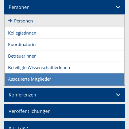
Personen
Personen
KollegiatInnen
Koordinatorin
BetreuerInnen
Beteiligte WissenschaftlerInnen
Assoziierte Mitglieder
Konferenzen
Veröffentlichungen
Vorträge