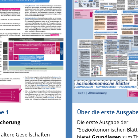
e 1
Über die erste Ausgab
icherung
Die erste Ausgabe der
"Sozioökonomischen Blätt
ältere Gesellschaften
bietet
Grundlagen
zum T