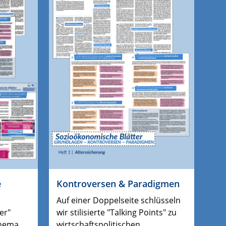
e
Kontroversen & Paradigmen
Auf einer Doppelseite schlüsseln
er"
wir stilisierte "Talking Points" zu
hema
wirtschaftspolitischen