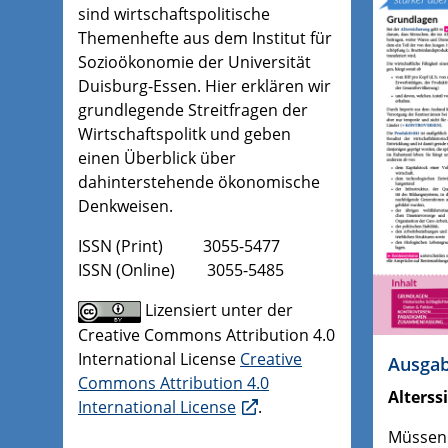
sind wirtschaftspolitische
Themenhefte aus dem Institut für
Sozioökonomie der Universität
Duisburg-Essen. Hier erklären wir
grundlegende Streitfragen der
Wirtschaftspolitk und geben
einen Überblick über
dahinterstehende ökonomische
Denkweisen.
ISSN (Print) 3055-5477
ISSN (Online) 3055-5485
Lizensiert unter der
Creative Commons Attribution 4.0
International License
Creative
Ausgab
Commons Attribution 4.0
Alterss
International License
.
Müssen 