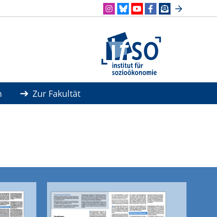
n
Zur Fakultät