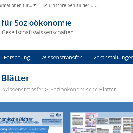
ormationen für...
Einschreiben an der UDE
t für Sozioökonomie
r Gesellschaftswissenschaften
Forschung
Wissenstransfer
Veranstaltunge
Blätter
Wissenstransfer
Sozioökonomische Blätter