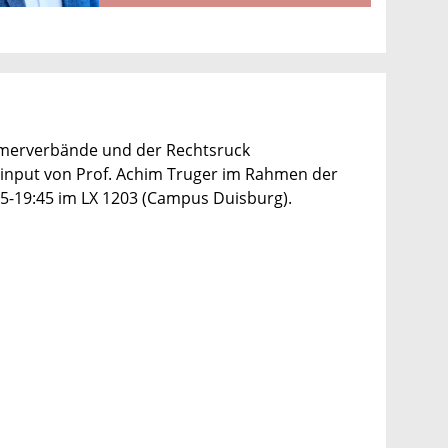
hmerverbände und der Rechtsruck
rzinput von Prof. Achim Truger im Rahmen der
15-19:45 im LX 1203 (Campus Duisburg).