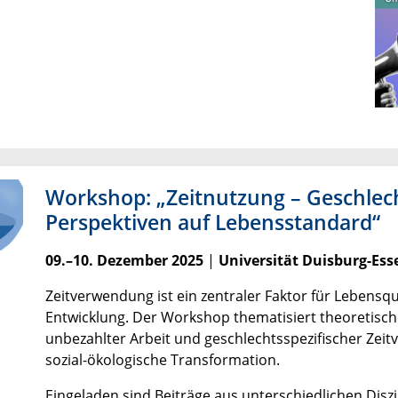
Workshop: „Zeitnutzung – Geschlech
Perspektiven auf Lebensstandard“
09.–10. Dezember 2025
|
Universität Duisburg-Es
Zeitverwendung ist ein zentraler Faktor für Lebensqua
Entwicklung. Der Workshop thematisiert theoretisc
unbezahlter Arbeit und geschlechtsspezifischer Zeitv
sozial-ökologische Transformation.
Eingeladen sind Beiträge aus unterschiedlichen Disz