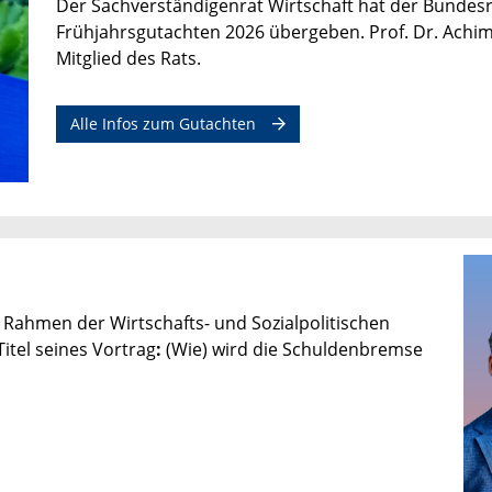
Der Sachverständigenrat Wirtschaft hat der Bundes
Frühjahrsgutachten 2026 übergeben. Prof. Dr. Achim T
Mitglied des Rats.
Alle Infos zum Gutachten
im Rahmen der Wirtschafts- und Sozialpolitischen
itel seines Vortrag
:
(Wie) wird die Schuldenbremse