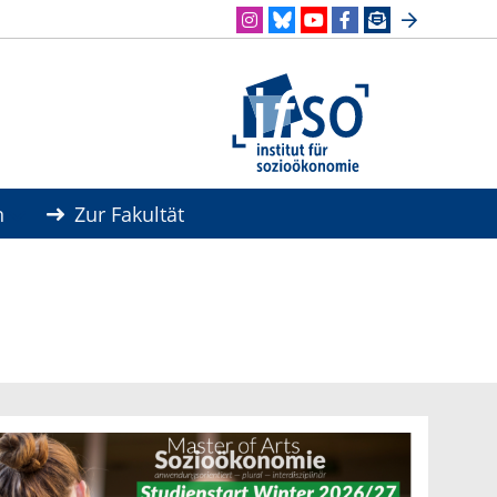
n
Zur Fakultät