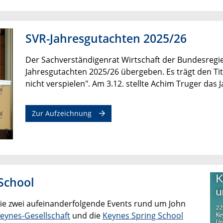
SVR-Jahresgutachten 2025/26
Der Sachverständigenrat Wirtschaft der Bundesregi
Jahresgutachten 2025/26 übergeben. Es trägt den Ti
nicht verspielen". Am 3.12. stellte Achim Truger das
Zur Aufzeichnung
School
mie zwei aufeinanderfolgende Events rund um John
Keynes-Gesellschaft
und die
Keynes Spring School