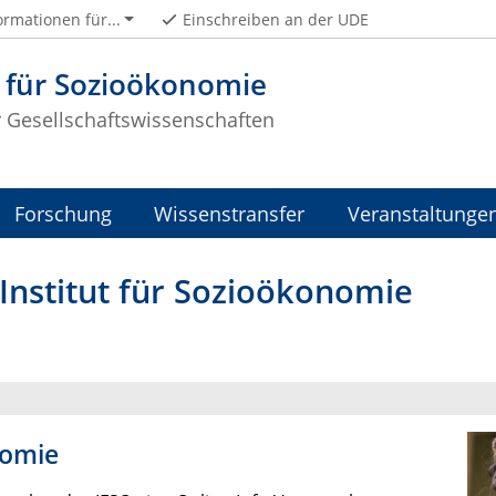
ormationen für...
Einschreiben an der UDE
t für Sozioökonomie
r Gesellschaftswissenschaften
Forschung
Wissenstransfer
Veranstaltunge
Institut für Sozioökonomie
nomie