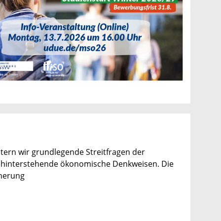
tern wir grundlegende Streitfragen der
dahinterstehende ökonomische Denkweisen. Die
cherung