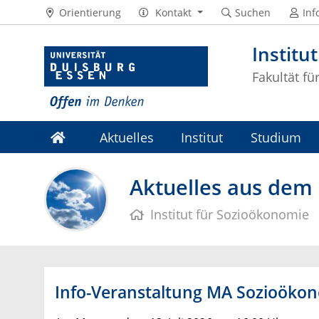
Orientierung
Kontakt
Suchen
Inf
Institu
Fakultät fü
Aktuelles
Institut
Studium
Aktuelles aus dem 
Institut für Sozioökonomie
Info-Veranstaltung MA Sozioöko