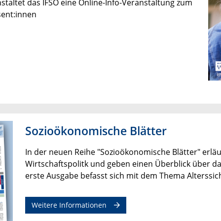
staltet das IFSO eine Online-Info-Veranstaltung zum
sent:innen
Sozioökonomische Blätter
In der neuen Reihe "Sozioökonomische Blätter" erläu
Wirtschaftspolitk und geben einen Überblick über 
erste Ausgabe befasst sich mit dem Thema Alterssi
Weitere Informationen