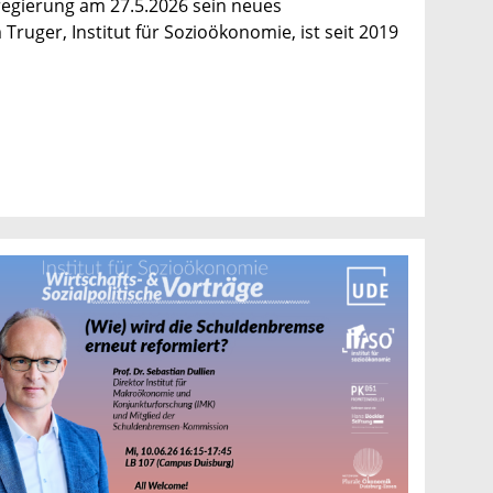
regierung am 27.5.2026 sein neues
ruger, Institut für Sozioökonomie, ist seit 2019