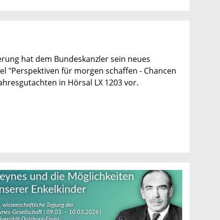
erung hat dem Bundeskanzler sein neues
tel "Perspektiven für morgen schaffen - Chancen
 Jahresgutachten in Hörsal LX 1203 vor.