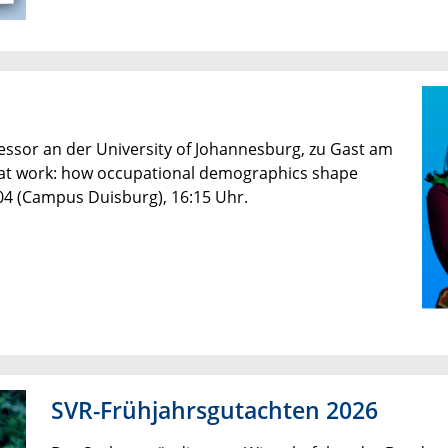
fessor an der University of Johannesburg, zu Gast am
 at work: how occupational demographics shape
104 (Campus Duisburg), 16:15 Uhr.
SVR-Frühjahrsgutachten 2026