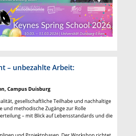
t – unbezahlte Arbeit:
sen, Campus Duisburg
lität, gesellschaftliche Teilhabe und nachhaltige
he und methodische Zugänge zur Rolle
erteilung – mit Blick auf Lebensstandards und die
iplinen und Projektphasen. Der Workshop richtet