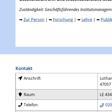
Zuständigkeit: Geschäftsführendes Institutsmanage
➥
Zur Person
| ➥
Forschung
| ➥
Lehre
| ➥
Publi
Kontakt
Anschrift
Lothar
47057
Raum
LE 434
Telefon
020