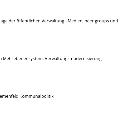
e der öffentlichen Verwaltung - Medien, peer groups und d
im Mehrebenensystem: Verwaltungsmodernisierung
Themenfeld Kommunalpolitik