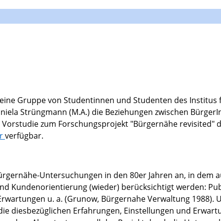
eine Gruppe von Studentinnen und Studenten des Institus 
niela Strüngmann (M.A.) die Beziehungen zwischen BürgerIn
ine Vorstudie zum Forschungsprojekt "Bürgernähe revisited"
er
verfügbar.
Bürgernähe-Untersuchungen in den 80er Jahren an, in dem a
und Kundenorientierung (wieder) berücksichtigt werden: Pu
 Erwartungen u. a. (Grunow, Bürgernahe Verwaltung 1988). Un
 die diesbezüglichen Erfahrungen, Einstellungen und Erwar