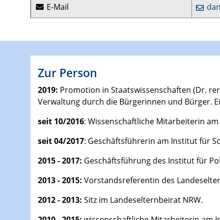
E-Mail
dan
Zur Person
2019:
Promotion in Staatswissenschaften (Dr. re
Verwaltung durch die Bürgerinnen und Bürger. Ei
seit 10/2016
: Wissenschaftliche Mitarbeiterin am
seit 04/2017
: Geschäftsführerin am Institut für 
2015 - 2017:
Geschäftsführung des Institut für Po
2013 - 2015:
Vorstandsreferentin des Landeselte
2012 - 2013:
Sitz im Landeselternbeirat NRW.
2010 - 2015:
wissenschaftliche Mitarbeiterin am In