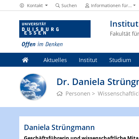
Kontakt
Suchen
Informationen für...
Institu
Fakultät fü
Aktuelles
Institut
Studium
Dr. Daniela Strün
Personen
Wissenschaftlic
Daniela Strüngmann
Geschäftsführerin und wissenschaftliche Mita