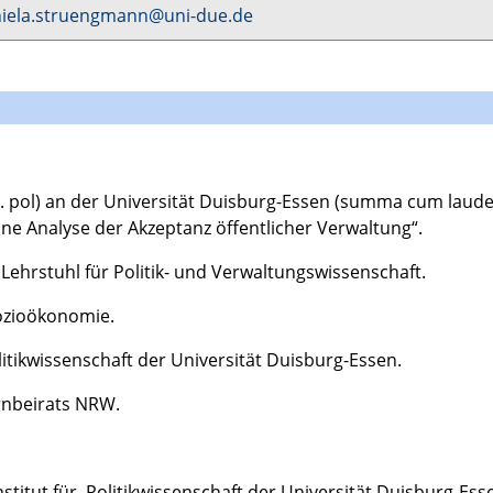
iela.struengmann@uni-due.de
r. pol) an der Universität Duisburg-Essen (summa cum laud
ne Analyse der Akzeptanz öffentlicher Verwaltung“.
 Lehrstuhl für Politik- und Verwaltungswissenschaft.
Sozioökonomie.
litikwissenschaft der Universität Duisburg-Essen.
rnbeirats NRW.
stitut für Politikwissenschaft der Universität Duisburg-Esse