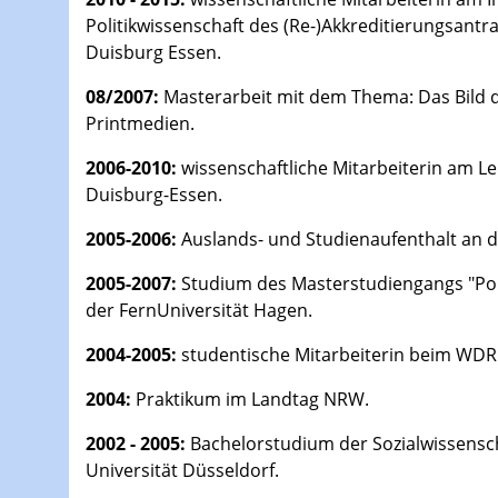
Politikwissenschaft des (Re-)Akkreditierungsant
Duisburg Essen.
08/2007:
Masterarbeit mit dem Thema: Das Bild d
Printmedien.
2006-2010:
wissenschaftliche Mitarbeiterin am Leh
Duisburg-Essen.
2005-2006:
Auslands- und Studienaufenthalt an de
2005-2007:
Studium des Masterstudiengangs "Poli
der FernUniversität Hagen.
2004-2005:
studentische Mitarbeiterin beim WDR (
2004:
Praktikum im Landtag NRW.
2002 - 2005:
Bachelorstudium der Sozialwissensch
Universität Düsseldorf.