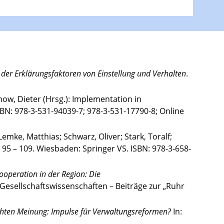
 der Erklärungsfaktoren von Einstellung und Verhalten
.
now, Dieter (Hrsg.): Implementation in
SBN: 978-3-531-94039-7; 978-3-531-17790-8; Online
: Lemke, Matthias; Schwarz, Oliver; Stark, Toralf;
. 95 – 109. Wiesbaden: Springer VS. ISBN: 978-3-658-
ooperation in der Region: Die
-/Gesellschaftswissenschaften – Beiträge zur „Ruhr
tlichten Meinung: Impulse für Verwaltungsreformen?
In: