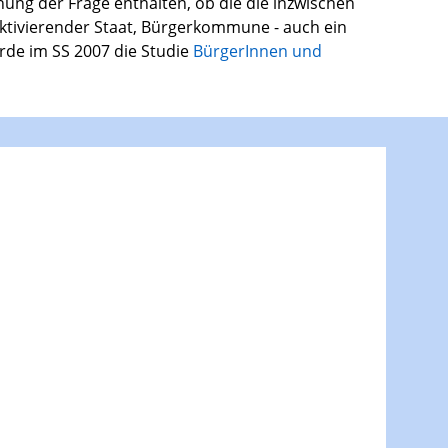
ung der Frage enthalten, ob die die inzwischen
ktivierender Staat, Bürgerkommune - auch ein
rde im SS 2007 die Studie
BürgerInnen und