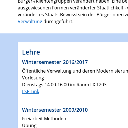
Bürger-/Klientengruppen verändert haben. Eine bes
ausgewiesenen Formen veränderter Staatlichkeit -
verändertes Staats-Bewusstsein der BürgerInnen zu
Verwaltung
durchgeführt.
Lehre
Wintersemester 2016/2017
Öffentliche Verwaltung und deren Modernisieru
Vorlesung
Dienstags 14:00-16:00 im Raum LX 1203
LSF-Link
Wintersemester 2009/2010
Freiarbeit Methoden
Übung