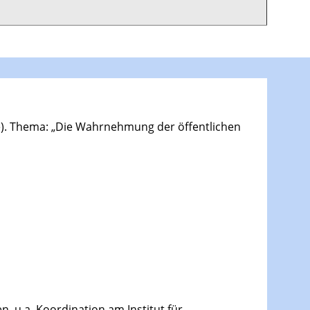
e). Thema: „Die Wahrnehmung der öffentlichen
n, u.a. Koordination am Institut für