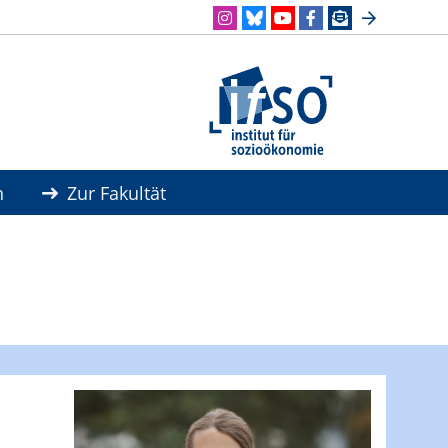
n
Zur Fakultät