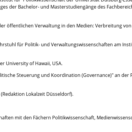
rages der Bachelor- und Masterstudiengänge des Fachbereich
er öffentlichen Verwaltung in den Medien: Verbreitung von 
rstuhl für Politik- und Verwaltungswissenschaften am Instit
r University of Hawaii, USA.
tische Steuerung und Koordination (Governance)" an der Fa
Redaktion Lokalzeit Düsseldorf).
aften mit den Fächern Politikwissenschaft, Medienwissensc