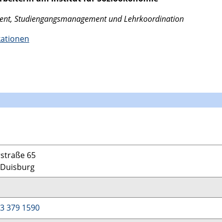
ment, Studiengangsmanagement und Lehrkoordination
kationen
straße 65
 Duisburg
3 379 1590