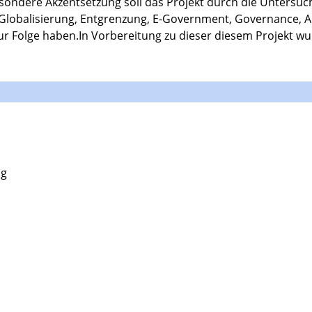
ondere Akzentsetzung soll das Projekt durch die Untersuch
 Globalisierung, Entgrenzung, E-Government, Governance, A
r Folge haben.In Vorbereitung zu dieser diesem Projekt wu
ng