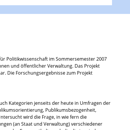
für Politikwissenschaft im Sommersemester 2007
nen und öffentlicher Verwaltung. Das Projekt
 dar. Die Forschungsergebnisse zum Projekt
uch Kategorien jenseits der heute in Umfragen der
blikumsorientierung, Publikumsbezogenheit,
tersucht wird die Frage, in wie fern die
tungen (an Staat und Verwaltung) verschiedener