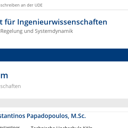
nschreiben an der UDE
t für Ingenieurwissenschaften
 Regelung und Systemdynamik
am
nschaften
tantinos Papadopoulos, M.Sc.