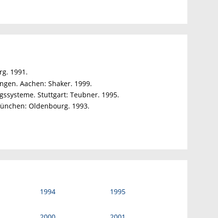
g. 1991.
ungen. Aachen: Shaker. 1999.
gssysteme. Stuttgart: Teubner. 1995.
 München: Oldenbourg. 1993.
1994
1995
2000
2001