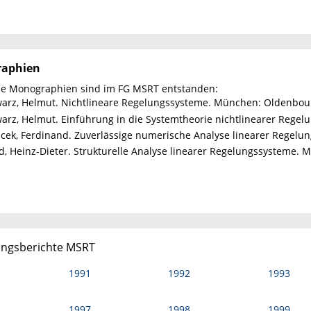
aphien
de Monographien sind im FG MSRT entstanden:
arz, Helmut. Nichtlineare Regelungssysteme. München: Oldenbour
arz, Helmut. Einführung in die Systemtheorie nichtlinearer Regel
icek, Ferdinand. Zuverlässige numerische Analyse linearer Regelun
, Heinz-Dieter. Strukturelle Analyse linearer Regelungssysteme.
ngsberichte MSRT
1991
1992
1993
1997
1998
1999