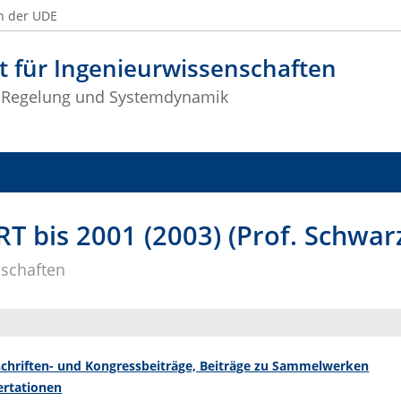
n der UDE
t für Ingenieurwissenschaften
 Regelung und Systemdynamik
RT bis 2001 (2003) (Prof. Schwar
nschaften
schriften- und Kongressbeiträge, Beiträge zu Sammelwerken
ertationen