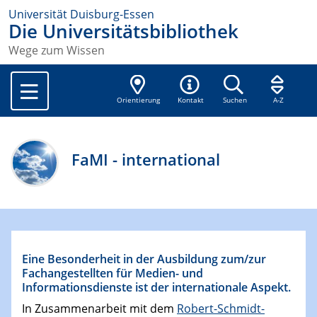
Universität Duisburg-Essen
Die Universitätsbibliothek
Wege zum Wissen
Orientierung
Kontakt
Suchen
A-Z
FaMI - international
Eine Besonderheit in der Ausbildung zum/zur
Fachangestellten für Medien- und
Informationsdienste ist der internationale Aspekt.
In Zusammenarbeit mit dem
Robert-Schmidt-