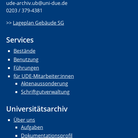
ude-archiv.ub@uni-due.de
0203 / 379-4381
>>
Lageplan Gebäude SG
Services
Bestände
Benutzung
Führungen
für UDE-Mitarbeiter:innen
Aktenaussonderung
Schriftgutverwaltung
Universitätsarchiv
Über uns
Aufgaben
Dokumentationsprofil