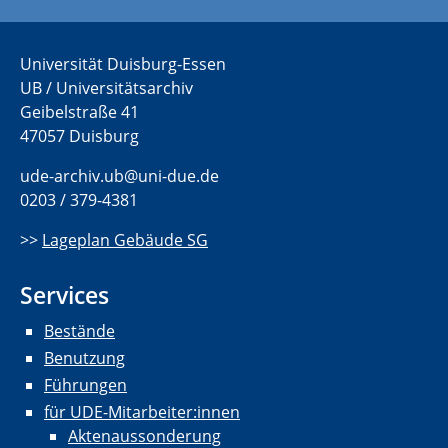
Universität Duisburg-Essen
UB / Universitätsarchiv
Geibelstraße 41
47057 Duisburg
ude-archiv.ub@uni-due.de
0203 / 379-4381
>>
Lageplan Gebäude SG
Services
Bestände
Benutzung
Führungen
für UDE-Mitarbeiter:innen
Aktenaussonderung