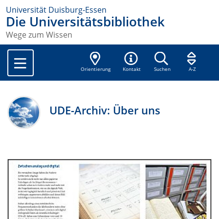
Universität Duisburg-Essen
Die Universitätsbibliothek
Wege zum Wissen
Orientierung
Kontakt
Suchen
A-Z
UDE-Archiv: Über uns