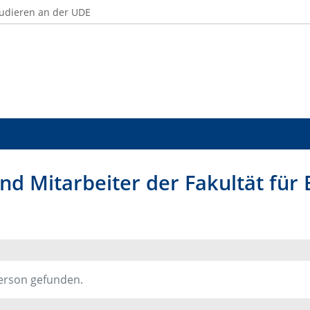
udieren an der UDE
nd Mitarbeiter der Fakultät für
erson gefunden.