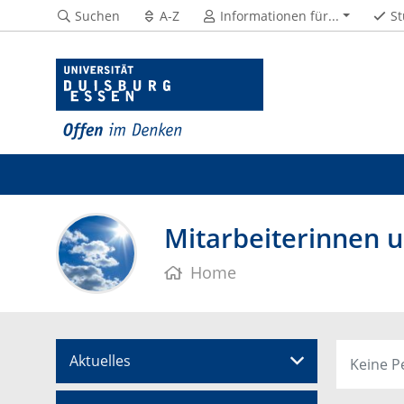
Suchen
A-Z
Informationen für...
St
Mitarbeiterinnen u
Home
Aktuelles
Keine P