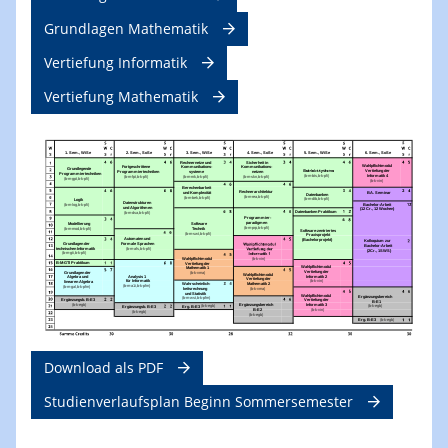
Grundlagen Mathematik
Vertiefung Informatik
Vertiefung Mathematik
Download als PDF
Studienverlaufsplan Beginn Sommersemester