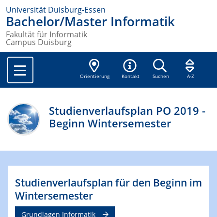
Universität Duisburg-Essen
Bachelor/Master Informatik
Fakultät für Informatik
Campus Duisburg
Orientierung
Kontakt
Suchen
A-Z
Studienverlaufsplan PO 2019 -
Beginn Wintersemester
Studienverlaufsplan für den Beginn im
Wintersemester
Grundlagen Informatik