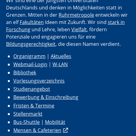
Wir sind eine der jüngsten Universitäten
Deutschlands und denken in Möglichkeiten statt in
Grenzen. Mitten in der
Ruhrmetropole
entwickeln wir
an elf
Fakultäten
Ideen mit Zukunft. Wir sind
stark in
Forschung
und Lehre, leben
Vielfalt
, fördern
Potenziale und engagieren uns für eine
Bildungsgerechtigkeit
, die diesen Namen verdient.
Organigramm
|
Aktuelles
Webmail-Login
|
W-LAN
Bibliothek
Vorlesungsverzeichnis
Studienangebot
Bewerbung & Einschreibung
Fristen & Termine
Stellenmarkt
Bus-Shuttle
|
Mobilität
Mensen & Cafeterien