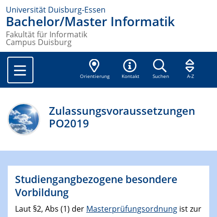
Universität Duisburg-Essen
Bachelor/Master Informatik
Fakultät für Informatik
Campus Duisburg
Orientierung
Kontakt
Suchen
A-Z
Zulassungsvoraussetzungen
PO2019
Studiengangbezogene besondere
Vorbildung
Laut §2, Abs (1) der
Masterprüfungsordnung
ist zur