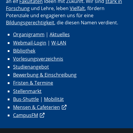
an elf
Fakultäten
Ideen mit Zukunft. Wir sind
stark in
Forschung
und Lehre, leben
Vielfalt
, fördern
Potenziale und engagieren uns für eine
Bildungsgerechtigkeit
, die diesen Namen verdient.
Organigramm
|
Aktuelles
Webmail-Login
|
W-LAN
Bibliothek
Vorlesungsverzeichnis
Studienangebot
Bewerbung & Einschreibung
Fristen & Termine
Stellenmarkt
Bus-Shuttle
|
Mobilität
Mensen & Cafeterien
CampusFM