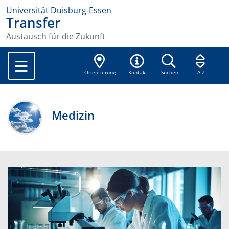
Universität Duisburg-Essen
Transfer
Austausch für die Zukunft
Orientierung
Kontakt
Suchen
A-Z
Medizin