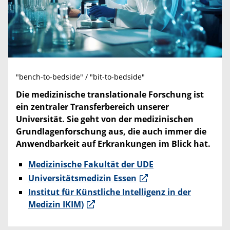
"bench-to-bedside" / "bit-to-bedside"
Die medizinische translationale Forschung ist
ein zentraler Transferbereich unserer
Universität. Sie geht von der medizinischen
Grundlagenforschung aus, die auch immer die
Anwendbarkeit auf Erkrankungen im Blick hat.
Medizinische Fakultät der UDE
Universitätsmedizin Essen
Institut für Künstliche Intelligenz in der
Medizin IKIM)