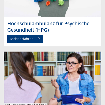
Hochschulambulanz für Psychische
Gesundheit (HPG)
Mehr erfahren
Valerii Honcharuk - stock.adobe.com