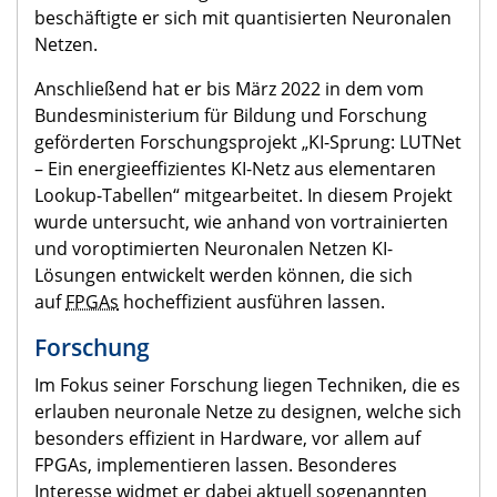
beschäftigte er sich mit quantisierten Neuronalen
Netzen.
Anschließend hat er bis März 2022 in dem
vom
Bundesministerium für Bildung und Forschung
geförderten Forschungsprojekt
„KI-Sprung: LUTNet
–
Ein energieeffizientes KI-Netz aus elementaren
Lookup-Tabellen
“
mitgearbeitet. In diesem Projekt
wurde untersucht, wie
anhand von vortrainierten
und voroptimierten Neuronalen Netzen KI-
Lösungen entwickelt werden können, die sich
auf
FPGAs
hocheffizient ausführen lassen.
Forschung
Im Fokus seiner Forschung liegen Techniken, die es
erlauben neuronale Netze zu designen, welche sich
besonders effizient in Hardware, vor allem auf
FPGAs, implementieren lassen. Besonderes
Interesse widmet er dabei aktuell sogenannten