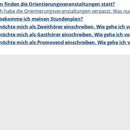
 finden die Orientierungsveranstaltungen statt?
ch habe die Orientierungsveranstaltungen verpasst. Was nu
 bekomme ich meinen Stundenplan?
möchte mich als Zweithörer einschreiben. Wie gehe ich v
möchte mich als Gasthörer einschreiben. Wie gehe ich vo
möchte mich als Promovend einschreiben. Wie gehe ich v