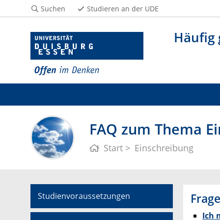
Suchen
Studieren an der UDE
Häufig 
FAQ zum Thema Ei
Start
Einschreibung
Studienvoraussetzungen
Frage
Ich 