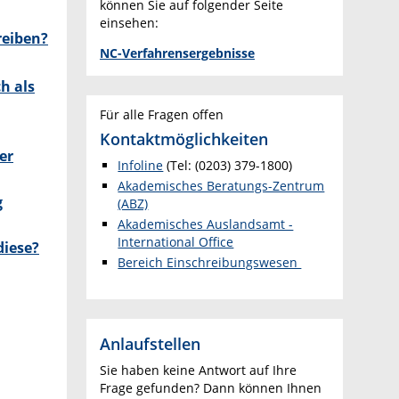
können Sie auf folgender Seite
einsehen:
reiben?
NC-Verfahrensergebnisse
h als
Für alle Fragen offen
Kontaktmöglichkeiten
er
Infoline
(Tel: (0203) 379-1800)
Akademisches Beratungs-Zentrum
g
(ABZ)
Akademisches Auslandsamt -
International Office
diese?
Bereich Einschreibungswesen
Anlaufstellen
Sie haben keine Antwort auf Ihre
Frage gefunden? Dann können Ihnen