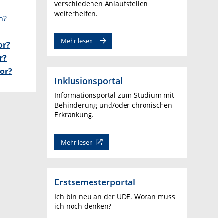
verschiedenen Anlaufstellen
weiterhelfen.
n?
Mehr lesen
or?
r?
or?
Inklusionsportal
Informationsportal zum Studium mit
Behinderung und/oder chronischen
Erkrankung.
Mehr lesen
Erstsemesterportal
Ich bin neu an der UDE. Woran muss
ich noch denken?