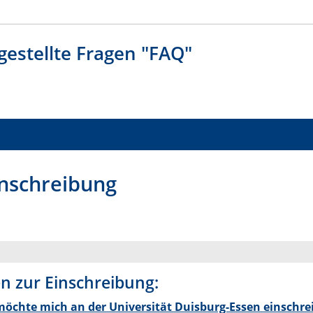
gestellte Fragen "FAQ"
nschreibung
n zur Einschreibung:
möchte mich an der Universität Duisburg-Essen einschre