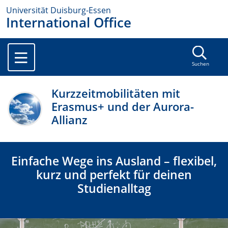
Universität Duisburg-Essen
International Office
Suchen
Kurzzeitmobilitäten mit
Erasmus+ und der Aurora-
Allianz
Einfache Wege ins Ausland – flexibel,
kurz und perfekt für deinen
Studienalltag