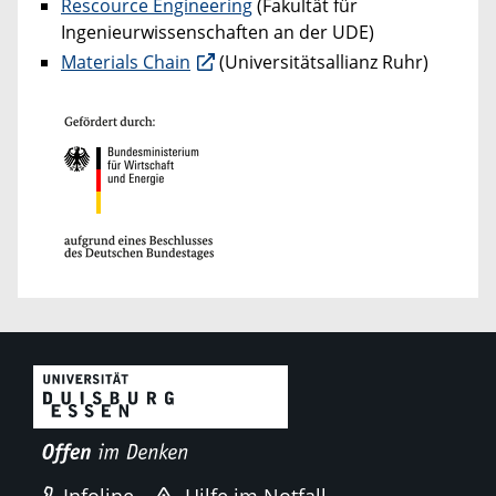
Rescource Engineering
(Fakultät für
Ingenieurwissenschaften an der UDE)
Materials Chain
(Universitätsallianz Ruhr)