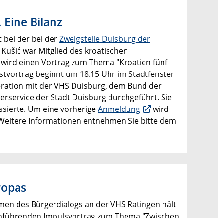
 Eine Bilanz
t bei der bei der
Zweigstelle Duisburg der
a Kušić war Mitglied des kroatischen
r wird einen Vortrag zum Thema "Kroatien fünf
Gastvortrag beginnt um 18:15 Uhr im Stadtfenster
eration mit der VHS Duisburg, dem Bund der
rservice der Stadt Duisburg durchgeführt. Sie
ressierte. Um eine vorherige
Anmeldung
wird
Weitere Informationen entnehmen Sie bitte dem
ropas
hmen des Bürgerdialogs an der VHS Ratingen hält
inführenden Impulsvortrag zum Thema "Zwischen