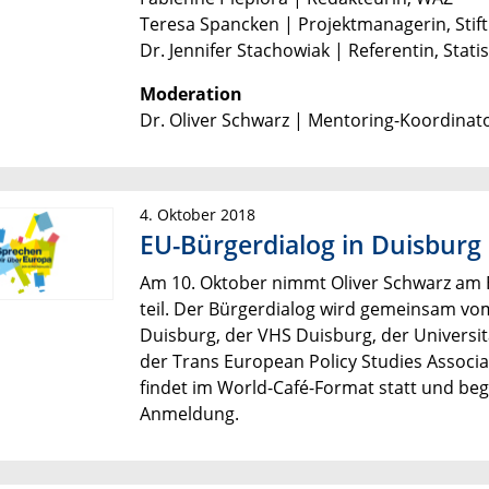
Teresa Spancken | Projektmanagerin, Stif
Dr. Jennifer Stachowiak | Referentin, Sta
Moderation
Dr. Oliver Schwarz | Mentoring-Koordinator
4. Oktober 2018
EU-Bürgerdialog in Duisburg
Am 10. Oktober nimmt Oliver Schwarz am B
teil. Der Bürgerdialog wird gemeinsam vo
Duisburg, der VHS Duisburg, der Universi
der Trans European Policy Studies Associa
findet im World-Café-Format statt und be
Anmeldung.