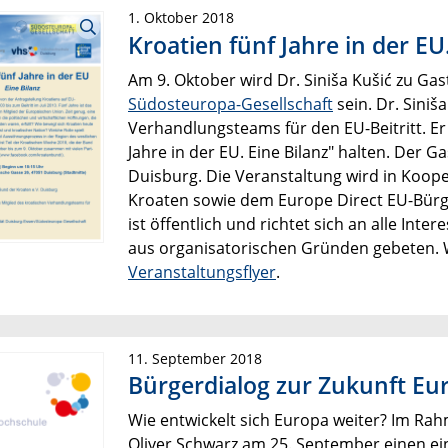
1. Oktober 2018
Kroatien fünf Jahre in der EU.
Am 9. Oktober wird Dr. Siniša Kušić zu Gas
Südosteuropa-Gesellschaft
sein. Dr. Siniš
Verhandlungsteams für den EU-Beitritt. E
Jahre in der EU. Eine Bilanz" halten. Der 
Duisburg. Die Veranstaltung wird in Koop
Kroaten sowie dem Europe Direct EU-Bürge
ist öffentlich und richtet sich an alle Inte
aus organisatorischen Gründen gebeten. 
Veranstaltungsflyer
.
11. September 2018
Bürgerdialog zur Zukunft Eu
Wie entwickelt sich Europa weiter? Im Ra
Oliver Schwarz am 25. September einen e