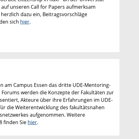
 auf unseren Call for Papers aufmerksam
herzlich dazu ein, Beitragsvorschläge
nden sich
hier
.
lon am Campus Essen das dritte UDE-Mentoring-
 Forums werden die Konzepte der Fakultäten zur
entiert, Akteure über ihre Erfahrungen im UDE-
ür die Weiterentwicklung des fakultätsnahen
ngsnetzwerkes aufgenommen. Weitere
 finden Sie
hier
.