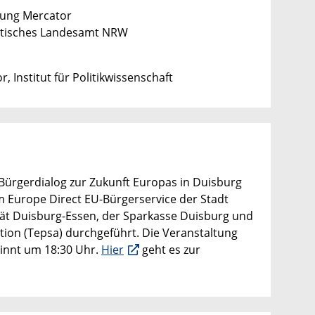
tung Mercator
tistisches Landesamt NRW
, Institut für Politikwissenschaft
ürgerdialog zur Zukunft Europas in Duisburg
m Europe Direct EU-Bürgerservice der Stadt
tät Duisburg-Essen, der Sparkasse Duisburg und
tion (Tepsa) durchgeführt. Die Veranstaltung
ginnt um 18:30 Uhr.
Hier
geht es zur