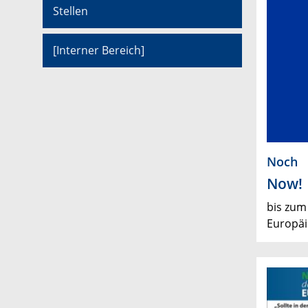
Stellen
[Interner Bereich]
Noch
Now!
bis zum
Europäi