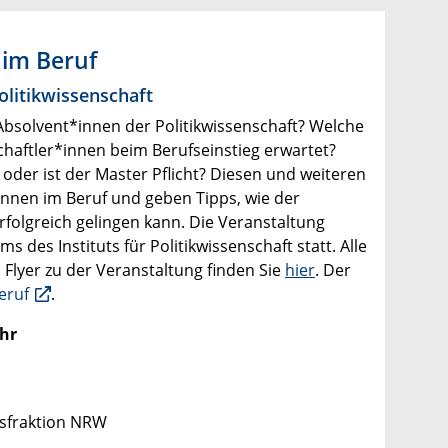
 im Beruf
olitikwissenschaft
Absolvent*innen der Politikwissenschaft? Welche
chaftler*innen beim Berufseinstieg erwartet?
 oder ist der Master Pflicht? Diesen und weiteren
*innen im Beruf und geben Tipps, wie der
folgreich gelingen kann. Die Veranstaltung
des Instituts für Politikwissenschaft statt. Alle
n Flyer zu der Veranstaltung finden Sie
hier
.
Der
eruf
.
Uhr
gsfraktion NRW