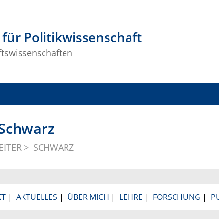
t für Politikwissenschaft
ftswissenschaften
r Schwarz
EITER
SCHWARZ
KT
|
AKTUELLES
|
ÜBER MICH
|
LEHRE
|
FORSCHUNG
|
P