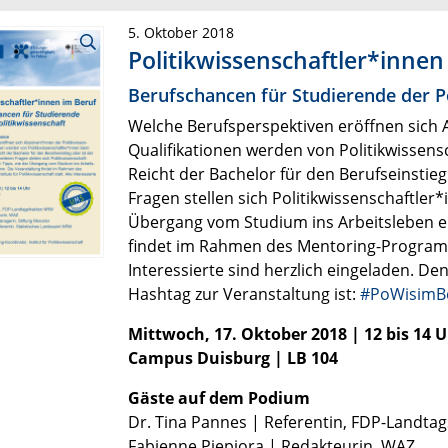
5. Oktober 2018
Politikwissenschaftler*innen
Berufschancen für Studierende der P
Welche Berufsperspektiven eröffnen sich 
Qualifikationen werden von Politikwissens
Reicht der Bachelor für den Berufseinstieg
Fragen stellen sich Politikwissenschaftler
Übergang vom Studium ins Arbeitsleben er
findet im Rahmen des Mentoring-Programms 
Interessierte sind herzlich eingeladen. De
Hashtag zur Veranstaltung ist:
#PoWisimB
Mittwoch, 17. Oktober 2018 | 12 bis 14 
Campus Duisburg
|
LB 104
Gäste auf dem Podium
Dr. Tina Pannes | Referentin, FDP-Landta
Fabienne Piepiora | Redakteurin, WAZ