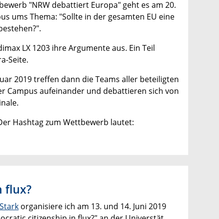
tbewerb "NRW debattiert Europa" geht es am 20.
s ums Thema: "Sollte in der gesamten EU eine
bestehen?".
imax LX 1203 ihre Argumente aus. Ein Teil
ra-Seite.
uar 2019 treffen dann die Teams aller beteiligten
r Campus aufeinander und debattieren sich von
inale.
Der Hashtag zum Wettbewerb lautet:
 flux?
 Stark
organisiere ich am 13. und 14. Juni 2019
tic citizenship in flux?" an der Universtät