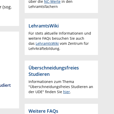
über die
NC-Werte
in den
 (sog.
Lehramtsfächern
LehramtsWiki
Für stets aktuelle Informationen und
weitere FAQs besuchen Sie auch
das
LehramtsWiki
vom Zentrum für
Lehrkräftebildung.
Überschneidungsfreies
Studieren
Informationen zum Thema
udiert
"Überschneidungsfreies Studieren an
der UDE" finden Sie
hier
.
Weitere FAQs