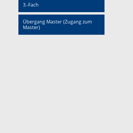
3.-Fach
Übergang Master (Zugang zum
Master)