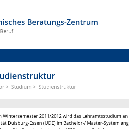
isches Beratungs-Zentrum
Beruf
udienstruktur
or
Studium
Studienstruktur
m Wintersemester 2011/2012 wird das Lehramtsstudium an
ität Duisburg-Essen (UDE) im Bachelor-/ Master-System an