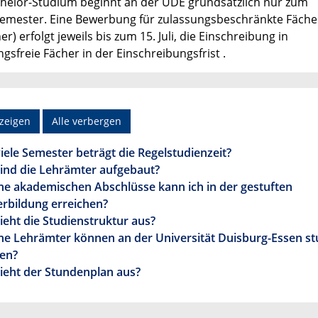
helor-Studium beginnt an der UDE grundsätzlich nur zum
emester. Eine Bewerbung für zulassungsbeschränkte Fächer
r) erfolgt jeweils bis zum 15. Juli, die Einschreibung in
gsfreie Fächer in der Einschreibungsfrist .
nzeigen
Alle verbergen
iele Semester beträgt die Regelstudienzeit?
sind die Lehrämter aufgebaut?
he akademischen Abschlüsse kann ich in der gestuften
rbildung erreichen?
ieht die Studienstruktur aus?
he Lehrämter können an der Universität Duisburg-Essen st
en?
ieht der Stundenplan aus?