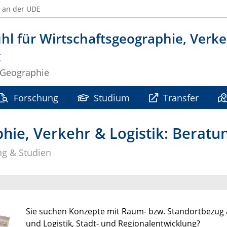
 an der UDE
hl für Wirtschaftsgeographie, Verk
k
r Geographie
Forschung
Studium
Transfer
hie, Verkehr & Logistik: Beratu
ng & Studien
Sie suchen Konzepte mit Raum- bzw. Standortbezug 
und Logistik, Stadt- und Regionalentwicklung?