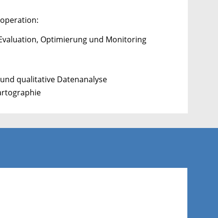
ooperation:
 Evaluation, Optimierung und Monitoring
 und qualitative Datenanalyse
artographie