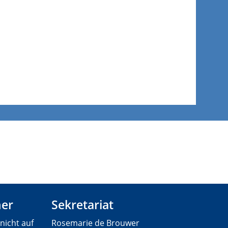
her
Sekretariat
 nicht auf
Rosemarie de Brouwer