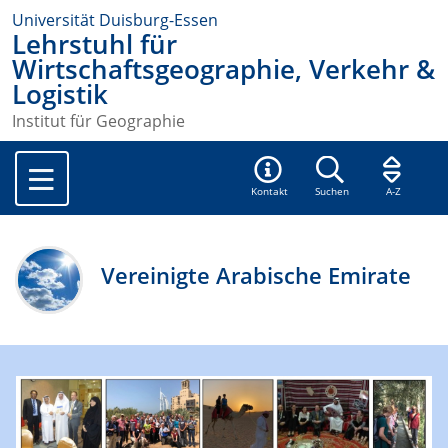
Universität Duisburg-Essen
Lehrstuhl für
Wirtschaftsgeographie, Verkehr &
Logistik
Institut für Geographie
Kontakt
Suchen
A-Z
Vereinigte Arabische Emirate