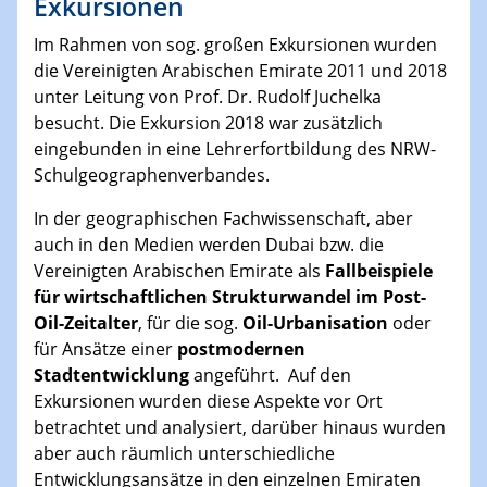
Exkursionen
Im Rahmen von sog. großen Exkursionen wurden
die Vereinigten Arabischen Emirate 2011 und 2018
unter Leitung von Prof. Dr. Rudolf Juchelka
besucht. Die Exkursion 2018 war zusätzlich
eingebunden in eine Lehrerfortbildung des NRW-
Schulgeographenverbandes.
In der geographischen Fachwissenschaft, aber
auch in den Medien werden Dubai bzw. die
Vereinigten Arabischen Emirate als
Fallbeispiele
für wirtschaftlichen Strukturwandel im Post-
Oil-Zeitalter
, für die sog.
Oil-Urbanisation
oder
für Ansätze einer
postmodernen
Stadtentwicklung
angeführt. Auf den
Exkursionen wurden diese Aspekte vor Ort
betrachtet und analysiert, darüber hinaus wurden
aber auch räumlich unterschiedliche
Entwicklungsansätze in den einzelnen Emiraten