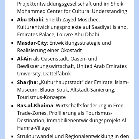
Projektentwicklungsgesellschaft und im Sheik
Mohammed Center for Cultural Understanding
Abu Dhabi
: Sheikh Zayed Moschee,
Kulturentwicklungsprojekte auf Saadiyat Island,
Emirates Palace, Louvre-Abu Dhabi
Masdar-City
: Entwicklungsstrategie und
Realisierung einer Ökostadt
Al-Ain
als Oasenstadt: Oasen- und
Bewässerungswirtschaft, United Arab Emirates
University, Dattelfabrik
Sharjha
: „Kulturhauptstadt“ der Emirate: Islam-
Museum, Blauer Souk, Altstadt-Sanierung,
Tourismus-Konzepte
Ras-al-Khaima
: Wirtschaftsförderung in Free-
Trade-Zones, Profilierung als Tourismus-
Destination, Immobilienentwicklungsprojekt Al-
Hamra-Village
Strukturwandel und Regionalentwicklung in den