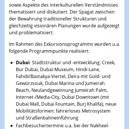
sowie Aspekte des interkulturellen Verständnisses
thematisiert und diskutiert. Der Spagat zwischen
der Bewahrung traditioneller Strukturen und
gleichzeitig visionären Planungen wurde aufgezeigt
und problematisiert.
Im Rahmen des Exkursionsprogramms wurden u.a.
folgende Programmpunkte realisiert:
Dubai
: Stadtstruktur und -entwicklung: Creek,
Bur Dubai, Dubai-Museum, Hindi-Lane,
Fahidi/Bastakya-Viertel, Deira mit Gold- und
Gewürzsouk, Dubai Marina und Jumeirah
Beach, Neulandgewinnung Jumeirah Palm,
Internet-/Media-City, Dubai Downtown (mit
Dubai Mall, Dubai Fountain, Burj Khalifa), neue
Mobilitätsformen: fahrerloses Metrosystem
und Straßenbahneinführung
Fachbesuchertermine u.a. bei der Nakheel-