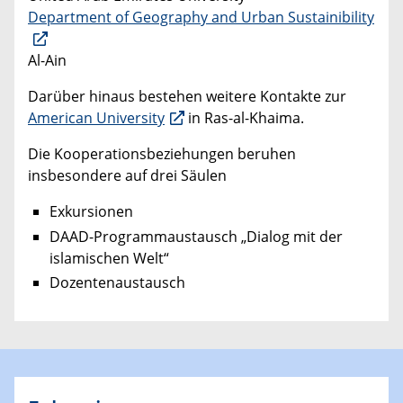
Department of Geography and Urban Sustainibility
Al-Ain
Darüber hinaus bestehen weitere Kontakte zur
American University
in Ras-al-Khaima.
Die Kooperationsbeziehungen beruhen
insbesondere auf drei Säulen
Exkursionen
DAAD-Programmaustausch „Dialog mit der
islamischen Welt“
Dozentenaustausch