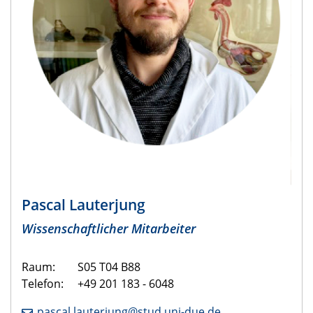
Pascal Lauterjung
Wissenschaftlicher Mitarbeiter
Raum:
S05 T04 B88
Telefon: +49 201 183 - 6048
pascal.lauterjung@stud.uni-due.de