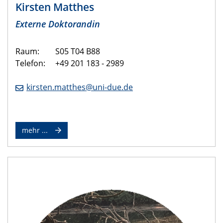
Kirsten Matthes
Externe Doktorandin
Raum: S05 T04 B88
Telefon: +49 201 183 - 2989
kirsten.matthes@uni-due.de
mehr ...