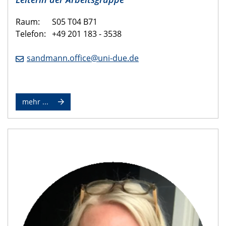
Raum: S05 T04 B71
Telefon: +49 201 183 - 3538
sandmann.office@uni-due.de
mehr ...