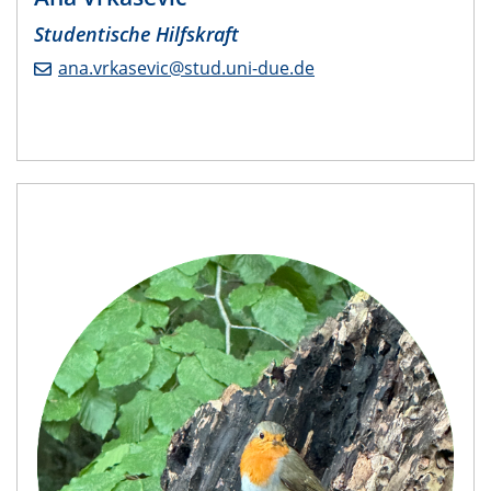
​Studentische Hilfskraft
ana.vrkasevic@stud.uni-due.de