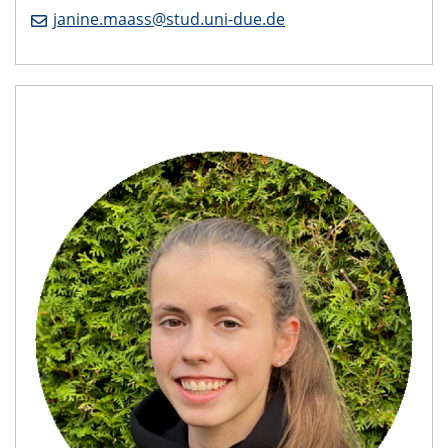
janine.maass@stud.uni-due.de