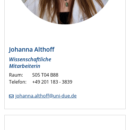
Johanna Althoff
Wissenschaftliche
Mitarbeiterin
Raum:
S05 T04 B88
Telefon: +49 201 183 - 3839
johanna.althoff@uni-due.de