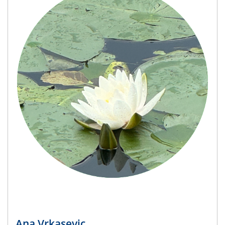
Ana Vrkasevic