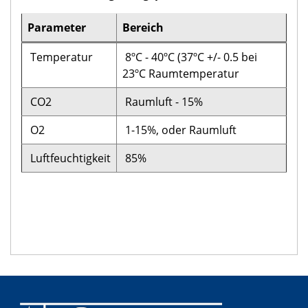
Parameter
Bereich
Temperatur
8ºC - 40ºC (37ºC +/- 0.5 bei
23ºC Raumtemperatur
CO2
Raumluft - 15%
O2
1-15%, oder Raumluft
Luftfeuchtigkeit
85%