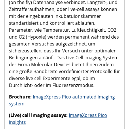
(on the fly) Datenanalyse verbindet. Langzeit-, und
Zeitrafferaufnahmen, oder live-cell assays können
mit der eingebauten Inkubatuionskammer
standartisiert und kontrolliert ablaufen.
Parameter, wie Temperatur, Luftfeuchtigkeit, CO2
und O2 (Hypoxie) werden permanent während des
gesamten Versuches aufgezeichnet, um
sicherzustellen, dass Ihr Versuch unter optimalen
Bedingungen abläuft. Das Live Cell Imaging System
der Firma Molecular Devices bietet Ihnen zudem
eine große Bandbreite vordefinierter Protokolle für
diverse live cell Experimente egal, ob im
Durchlicht- oder im Fluoreszenzmodus.
Brochure:
​ImageXpress Pico automated imaging
system
(Live) cell imaging assays:
ImageXpress Pico
insights