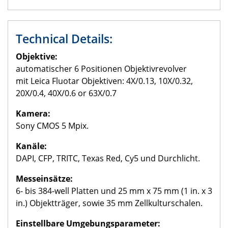
Technical Details:
Objektive:
automatischer 6 Positionen Objektivrevolver
mit Leica Fluotar Objektiven: 4X/0.13, 10X/0.32,
20X/0.4, 40X/0.6 or 63X/0.7
Kamera:
Sony CMOS 5 Mpix.
Kanäle:
DAPI, CFP, TRITC, Texas Red, Cy5 und Durchlicht.
Messeinsätze:
6- bis 384-well Platten und 25 mm x 75 mm (1 in. x 3
in.) Objektträger, sowie 35 mm Zellkulturschalen.
Einstellbare Umgebungsparameter: