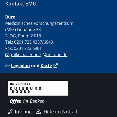
Kontakt EMU
Büro
Medizinisches Forschungszentrum
(MFZ) Gebäude 38
2. OG, Raum 2.013
Tel.: 0201 723 4387/6049
Fax: 0201 723 6901
mike.hasenberg@uni-due.de
>>
Lageplan
und
Karte
Infoline
Hilfe im Notfall