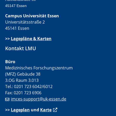
45147 Essen
Campus Universität Essen
Universitätsstraße 2
45141 Essen
>>
Lagepläne & Karten
Kontakt LMU
Büro
Medizinisches Forschungszentrum
(MFZ) Gebäude 38
3.OG Raum 3.013
Tel.: 0201 723 6042/6012
Fax: 0201 723 6906
imces-support@uk-essen.de
>>
Lageplan
und
Karte