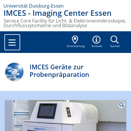
Universität Duisburg-Essen
IMCES - Imaging Center Essen
Service Core Facility für Licht- & Elektronenmikroskopie,
Durchflusszytometrie und Bildanalyse
Orientierung
Kontakt
Suchen
IMCES Geräte zur
Probenpräparation