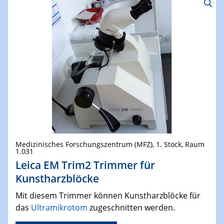
Medizinisches Forschungszentrum (MFZ), 1. Stock, Raum
1.031
Leica EM Trim2 Trimmer für
Kunstharzblöcke
Mit diesem Trimmer können Kunstharzblöcke für
das
Ultramikrotom
zugeschnitten werden
.