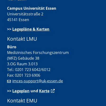
Campus Universität Essen
Universitätsstraße 2
45141 Essen
>>
Lagepläne & Karten
Kontakt LMU
Büro
Medizinisches Forschungszentrum
(MFZ) Gebäude 38
3.OG Raum 3.013
Tel.: 0201 723 6042/6012
Fax: 0201 723 6906
imces-support@uk-essen.de
>>
Lageplan
und
Karte
Kontakt EMU