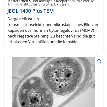
Masterarbeit S. Borkowsky als Kooperation mit Prof. M.
Trilling, Institut für Virologie, UK Essen
JEOL 1400 Plus TEM
Dargestellt ist ein
transmissionselektronenmikroskopisches Bild von
Kapsiden des murinen Cytomegalovirus (MCMV)
nach Negative Staining. Zu beachten sind die gut
erhaltenen Virushüllen um die Kapside.