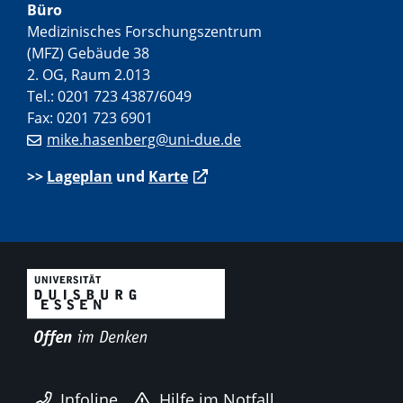
Büro
Medizinisches Forschungszentrum
(MFZ) Gebäude 38
2. OG, Raum 2.013
Tel.: 0201 723 4387/6049
Fax: 0201 723 6901
mike.hasenberg@uni-due.de
>>
Lageplan
und
Karte
Infoline
Hilfe im Notfall