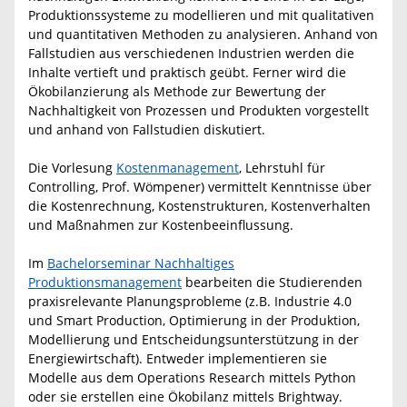
Produktionssysteme zu modellieren und mit qualitativen
und quantitativen Methoden zu analysieren. Anhand von
Fallstudien aus verschiedenen Industrien werden die
Inhalte vertieft und praktisch geübt. Ferner wird die
Ökobilanzierung als Methode zur Bewertung der
Nachhaltigkeit von Prozessen und Produkten vorgestellt
und anhand von Fallstudien diskutiert.
Die Vorlesung
Kostenmanagement
, Lehrstuhl für
Controlling, Prof. Wömpener) vermittelt Kenntnisse über
die Kostenrechnung, Kostenstrukturen, Kostenverhalten
und Maßnahmen zur Kostenbeeinflussung.
Im
Bachelorseminar Nachhaltiges
Produktionsmanagement
bearbeiten die Studierenden
praxisrelevante Planungsprobleme (z.B. Industrie 4.0
und Smart Production, Optimierung in der Produktion,
Modellierung und Entscheidungsunterstützung in der
Energiewirtschaft). Entweder implementieren sie
Modelle aus dem Operations Research mittels Python
oder sie erstellen eine Ökobilanz mittels Brightway.