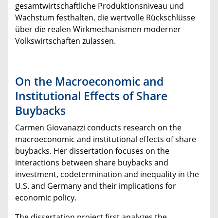
gesamtwirtschaftliche Produktionsniveau und
Wachstum festhalten, die wertvolle Rückschlüsse
über die realen Wirkmechanismen moderner
Volkswirtschaften zulassen.
On the Macroeconomic and
Institutional Effects of Share
Buybacks
Carmen Giovanazzi conducts research on the
macroeconomic and institutional effects of share
buybacks. Her dissertation focuses on the
interactions between share buybacks and
investment, codetermination and inequality in the
U.S. and Germany and their implications for
economic policy.
The dissertation project first analyzes the